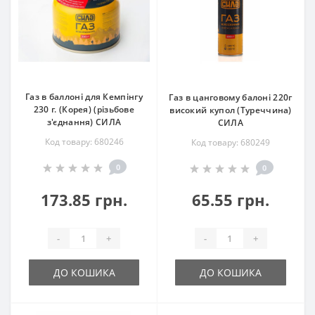
Газ в баллоні для Кемпінгу
Газ в цанговому балоні 220г
230 г. (Корея) (різьбове
високий купол (Туреччина)
з'єднання) СИЛА
СИЛА
Код товару: 680246
Код товару: 680249
0
0
173.85 грн.
65.55 грн.
-
+
-
+
ДО КОШИКА
ДО КОШИКА