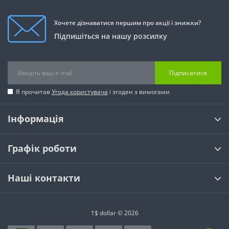
Хочете дізнаватися першим про акції і знижки?
Підпишіться на нашу розсилку
Підписатися
Я прочитав
Угода користувача
і згоден з вимогами
Інформація
Графік роботи
Наші контакти
1$ dollar © 2026