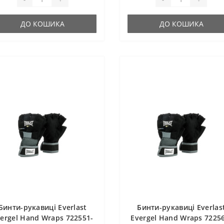
ДО КОШИКА
ДО КОШИКА
Бинти-рукавиці Everlast
Бинти-рукавиці Everlas
ergel Hand Wraps 722551-
Evergel Hand Wraps 7225