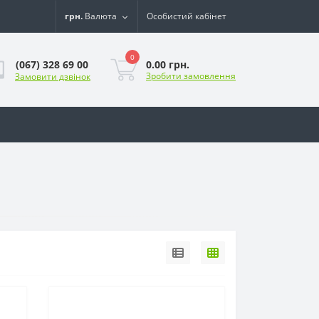
грн.
Валюта
Особистий кабінет
0
0.00 грн.
(067) 328 69 00
Зробити замовлення
Замовити дзвінок