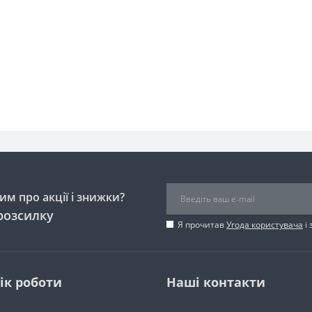
м про акції і знижки?
розсилку
Я прочитав
Угода користувача
і 
ік роботи
Наші контакти