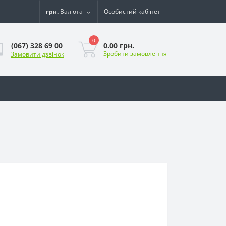
грн.
Валюта
Особистий кабінет
0
0.00 грн.
(067) 328 69 00
Зробити замовлення
Замовити дзвінок