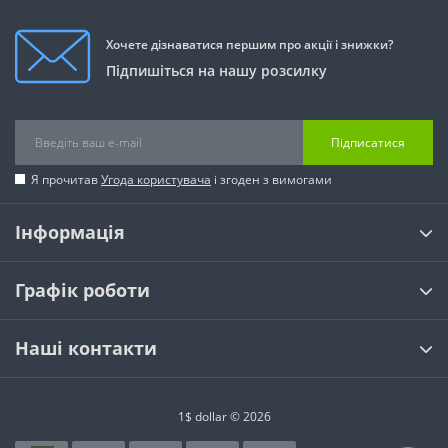
Хочете дізнаватися першим про акції і знижки?
Підпишіться на нашу розсилку
Підписатися
Я прочитав
Угода користувача
і згоден з вимогами
Інформація
Графік роботи
Наші контакти
1$ dollar © 2026