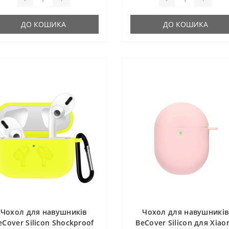
ДО КОШИКА
ДО КОШИКА
Чохол для навушників
Чохол для навушників
eCover Silicon Shockproof
BeCover Silicon для Xiao