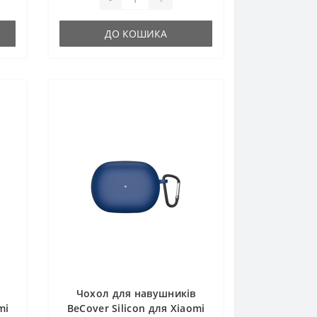
ДО КОШИКА
Чохол для навушників
mi
BeCover Silicon для Xiaomi