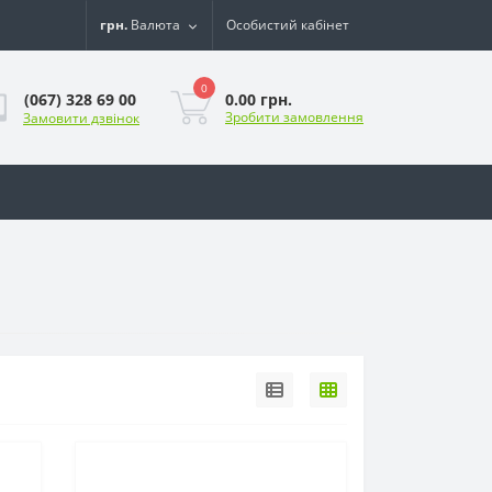
грн.
Валюта
Особистий кабінет
0
0.00 грн.
(067) 328 69 00
Зробити замовлення
Замовити дзвінок