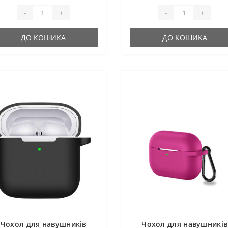
-
+
-
+
ДО КОШИКА
ДО КОШИКА
Чохол для навушників
Чохол для навушників