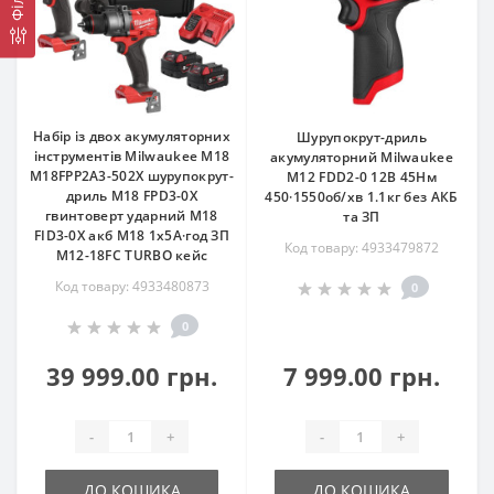
Набір із двох акумуляторних
Шурупокрут-дриль
інструментів Milwaukee M18
акумуляторний Milwaukee
M18FPP2A3-502X шурупокрут-
M12 FDD2-0 12В 45Нм
дриль M18 FPD3-0X
450·1550об/хв 1.1кг без АКБ
гвинтоверт ударний M18
та ЗП
FID3-0X акб М18 1х5А·год ЗП
Код товару: 4933479872
M12-18FC TURBO кейс
Код товару: 4933480873
0
0
39 999.00 грн.
7 999.00 грн.
-
+
-
+
ДО КОШИКА
ДО КОШИКА