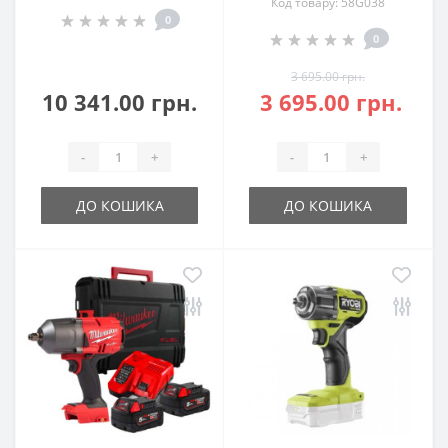
Код товару: 58G038
0
0
3 695.00 грн.
10 341.00 грн.
3 695.00 грн.
-
+
-
+
ДО КОШИКА
ДО КОШИКА