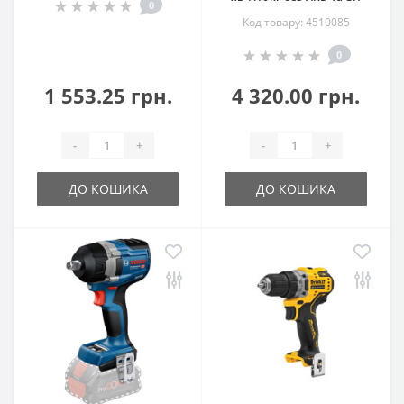
0
Код товару: 4510085
0
1 553.25 грн.
4 320.00 грн.
-
+
-
+
ДО КОШИКА
ДО КОШИКА