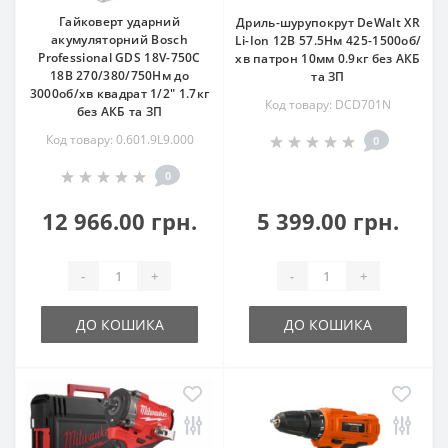
Гайковерт ударний
Дриль-шурупокрут DeWalt XR
акумуляторний Bosch
Li-Ion 12В 57.5Нм 425-1500об/
Professional GDS 18V-750C
хв патрон 10мм 0.9кг без АКБ
18В 270/380/750Нм до
та ЗП
3000об/хв квадрат 1/2" 1.7кг
Код товару: DCD701N
без АКБ та ЗП
Код товару: 0.601.9L9.000
0
0
12 966.00 грн.
5 399.00 грн.
-
+
-
+
ДО КОШИКА
ДО КОШИКА