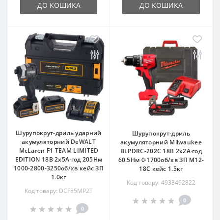
ДО КОШИКА
ДО КОШИКА
Шурупокрут-дриль ударний
Шурупокрут-дриль
акумуляторний DeWALT
акумуляторний Milwaukee
McLaren F1 TEAM LIMITED
BLPDRC-202C 18В 2х2А·год
EDITION 18В 2х5А·год 205Нм
60.5Нм 0·1700об/хв ЗП M12-
1000-2800-3250об/хв кейс ЗП
18C кейс 1.5кг
1.0кг
Код товару: 4933492822
Код товару: DCF85MP2T
0
0