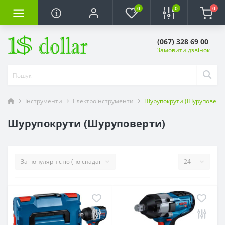
0
0
0
(067) 328 69 00
Замовити дзвінок
Інструменти
Електроінструменти
Шурупокрути (Шуруповерт
Шурупокрути (Шуруповерти)