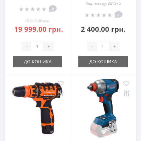
Код товару: 851875
0
0
19 999.00 грн.
19 999.00 грн.
2 400.00 грн.
-
+
-
+
ДО КОШИКА
ДО КОШИКА