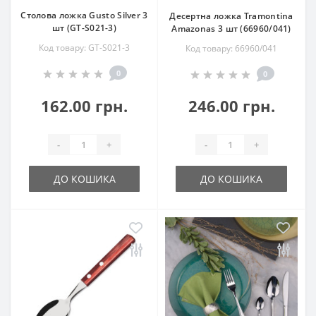
Столова ложка Gusto Silver 3
Десертна ложка Tramontina
шт (GT-S021-3)
Amazonas 3 шт (66960/041)
Код товару: GT-S021-3
Код товару: 66960/041
0
0
162.00 грн.
246.00 грн.
-
+
-
+
ДО КОШИКА
ДО КОШИКА