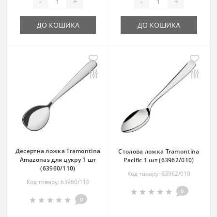
-
+
-
+
ДО КОШИКА
ДО КОШИКА
Десертна ложка Tramontina
Столова ложка Tramontina
Amazonas для цукру 1 шт
Pacific 1 шт (63962/010)
(63960/110)
Код товару: 63962/010
Код товару: 63960/110
0
0