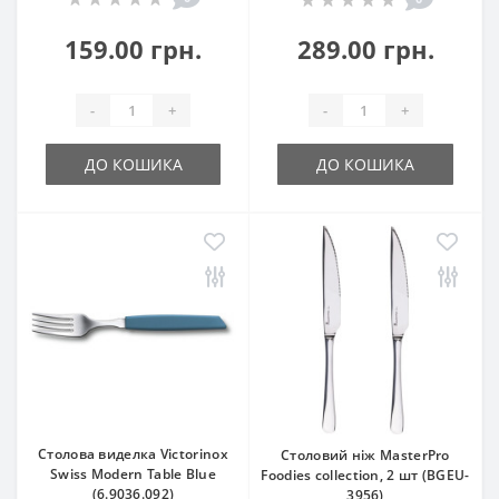
159.00 грн.
289.00 грн.
-
+
-
+
ДО КОШИКА
ДО КОШИКА
Столова виделка Victorinox
Столовий ніж MasterPro
Swiss Modern Table Blue
Foodies collection, 2 шт (BGEU-
(6.9036.092)
3956)