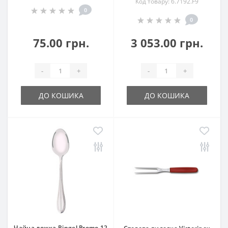
Код товару: 6.7192.F9
0
0
75.00 грн.
3 053.00 грн.
-
+
-
+
ДО КОШИКА
ДО КОШИКА
Чайна ложка Ringel Promo 12