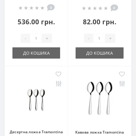
0
0
536.00 грн.
82.00 грн.
-
+
-
+
ДО КОШИКА
ДО КОШИКА
Десертна ложка Tramontina
Кавова ложка Tramontina