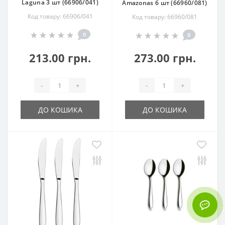
Laguna 3 шт (66906/041)
Amazonas 6 шт (66960/081)
Код товару: 66906/041
Код товару: 66960/081
0
0
213.00 грн.
273.00 грн.
-
+
-
+
ДО КОШИКА
ДО КОШИКА