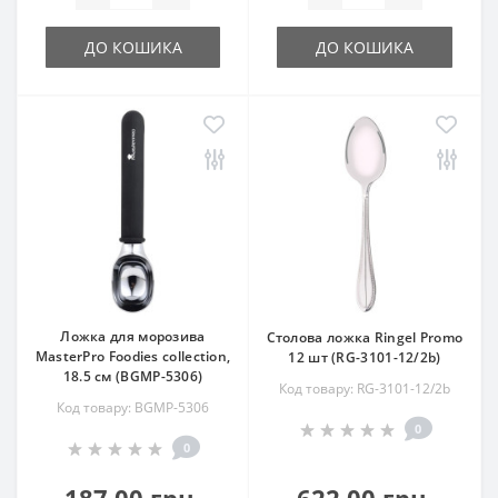
ДО КОШИКА
ДО КОШИКА
Ложка для морозива
Столова ложка Ringel Promo
MasterPro Foodies collection,
12 шт (RG-3101-12/2b)
18.5 см (BGMP-5306)
Код товару: RG-3101-12/2b
Код товару: BGMP-5306
0
0