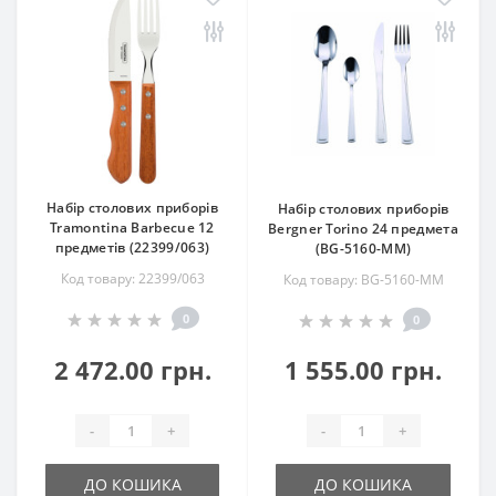
Набір столових приборів
Набір столових приборів
Tramontina Barbecue 12
Bergner Torino 24 предмета
предметів (22399/063)
(BG-5160-MM)
Код товару: 22399/063
Код товару: BG-5160-MM
0
0
2 472.00 грн.
1 555.00 грн.
-
+
-
+
ДО КОШИКА
ДО КОШИКА