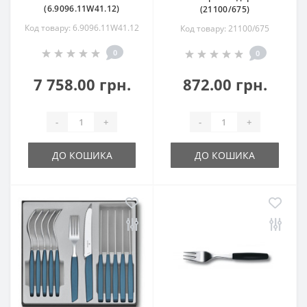
(6.9096.11W41.12)
(21100/675)
Код товару: 6.9096.11W41.12
Код товару: 21100/675
0
0
7 758.00 грн.
872.00 грн.
-
+
-
+
ДО КОШИКА
ДО КОШИКА