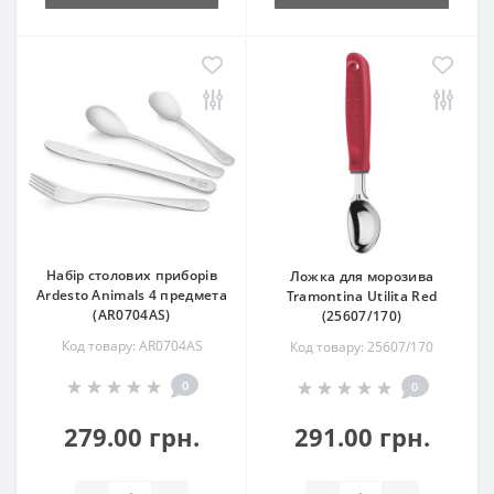
Набір столових приборів
Ложка для морозива
Ardesto Animals 4 предмета
Tramontina Utilita Red
(AR0704AS)
(25607/170)
Код товару: AR0704AS
Код товару: 25607/170
0
0
279.00 грн.
291.00 грн.