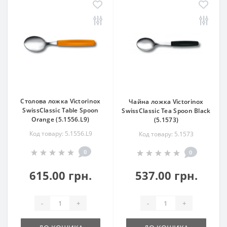
Столова ложка Victorinox
Чайна ложка Victorinox
SwissClassic Table Spoon
SwissClassic Tea Spoon Black
Orange (5.1556.L9)
(5.1573)
Код товару: 5.1556.L9
Код товару: 5.1573
0
0
615.00 грн.
537.00 грн.
-
+
-
+