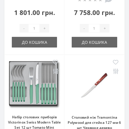
1 801.00 грн.
7 758.00 грн.
-
+
-
+
ДО КОШИКА
ДО КОШИКА
Набір столових приборів
Столовий ніж Tramontina
Victorinox Swiss Modern Table
Polywood для стейка 127 мм 6
Set 12 шт Tomato Mint
шт Червоне дерево