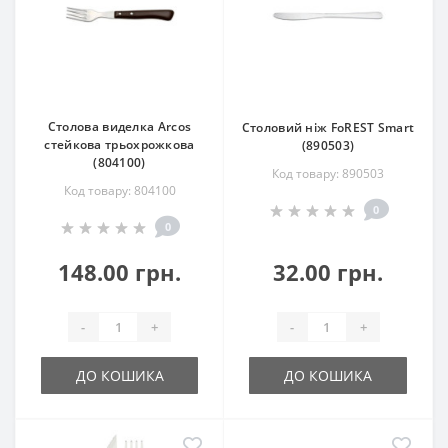
Столова виделка Arcos
Столовий ніж FoREST Smart
стейкова трьохрожкова
(890503)
(804100)
Код товару: 890503
Код товару: 804100
0
0
148.00 грн.
32.00 грн.
-
+
-
+
ДО КОШИКА
ДО КОШИКА