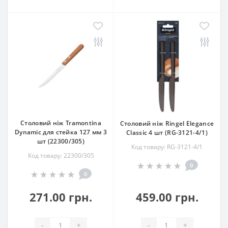
Столовий ніж Tramontina
Столовий ніж Ringel Elegance
Dynamic для стейка 127 мм 3
Classic 4 шт (RG-3121-4/1)
шт (22300/305)
Код товару: RG-3121-4/1
Код товару: 22300/305
0
0
271.00 грн.
459.00 грн.
-
+
-
+