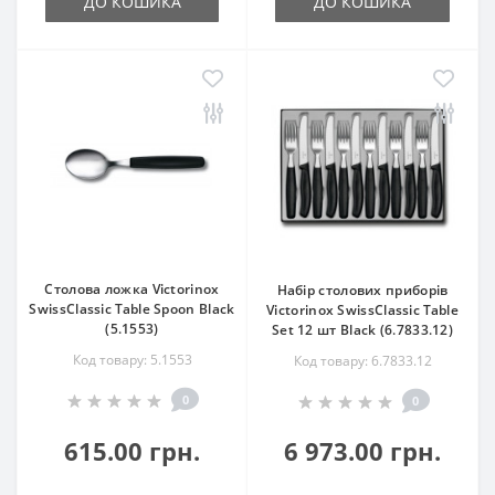
ДО КОШИКА
ДО КОШИКА
Столова ложка Victorinox
Набір столових приборів
SwissClassic Table Spoon Black
Victorinox SwissClassic Table
(5.1553)
Set 12 шт Black (6.7833.12)
Код товару: 5.1553
Код товару: 6.7833.12
0
0
615.00 грн.
6 973.00 грн.