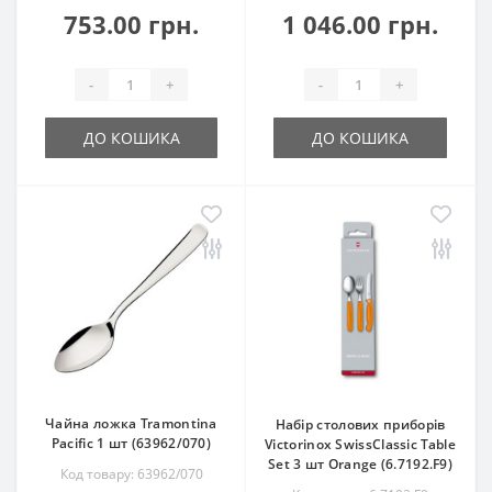
753.00 грн.
1 046.00 грн.
-
+
-
+
ДО КОШИКА
ДО КОШИКА
Чайна ложка Tramontina
Набір столових приборів
Pacific 1 шт (63962/070)
Victorinox SwissClassic Table
Set 3 шт Orange (6.7192.F9)
Код товару: 63962/070