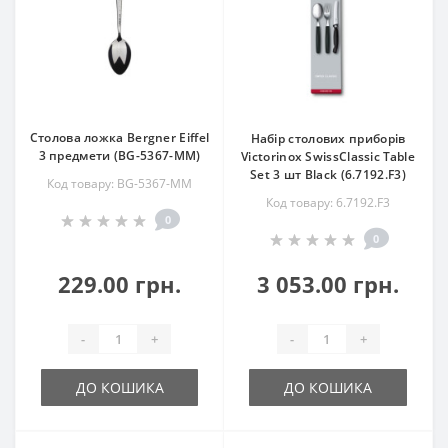
Столова ложка Bergner Eiffel
Набір столових приборів
3 предмети (BG-5367-MM)
Victorinox SwissClassic Table
Set 3 шт Black (6.7192.F3)
Код товару: BG-5367-MM
Код товару: 6.7192.F3
0
0
229.00 грн.
3 053.00 грн.
-
+
-
+
ДО КОШИКА
ДО КОШИКА