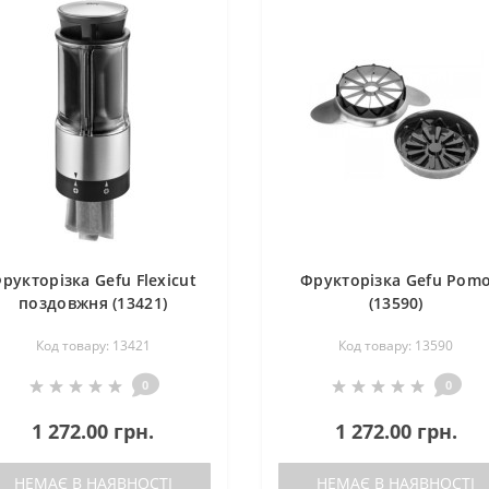
рукторізка Gefu Flexicut
Фрукторізка Gefu Pom
поздовжня (13421)
(13590)
Код товару: 13421
Код товару: 13590
0
0
1 272.00 грн.
1 272.00 грн.
НЕМАЄ В НАЯВНОСТІ
НЕМАЄ В НАЯВНОСТІ