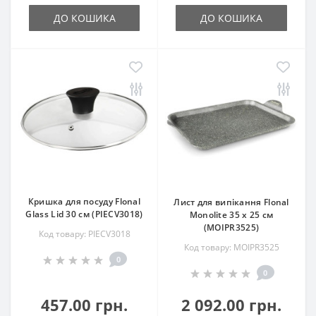
ДО КОШИКА
ДО КОШИКА
Кришка для посуду Flonal
Лист для випікання Flonal
Glass Lid 30 см (PIECV3018)
Monolite 35 х 25 см
(MOIPR3525)
Код товару: PIECV3018
Код товару: MOIPR3525
0
0
457.00 грн.
2 092.00 грн.