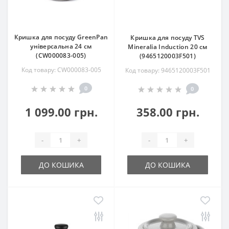
Кришка для посуду GreenPan
Кришка для посуду TVS
універсальна 24 см
Mineralia Induction 20 см
(CW000083-005)
(9465120003F501)
Код товару: CW000083-005
Код товару: 9465120003F501
0
0
1 099.00 грн.
358.00 грн.
-
+
-
+
ДО КОШИКА
ДО КОШИКА