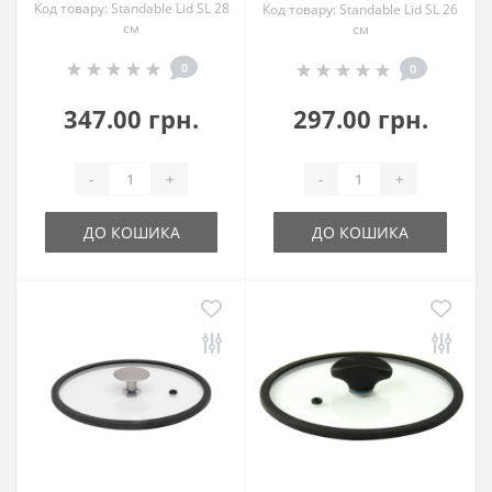
Код товару: Standable Lid SL 28
Код товару: Standable Lid SL 26
см
см
0
0
347.00 грн.
297.00 грн.
-
+
-
+
ДО КОШИКА
ДО КОШИКА