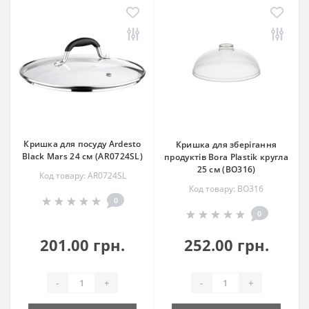
Кришка для посуду Ardesto
Кришка для зберігання
Black Mars 24 см (AR0724SL)
продуктів Bora Plastik кругла
25 см (BO316)
Код товару: AR0724SL
Код товару: BO316
0
0
201.00 грн.
252.00 грн.
-
+
-
+