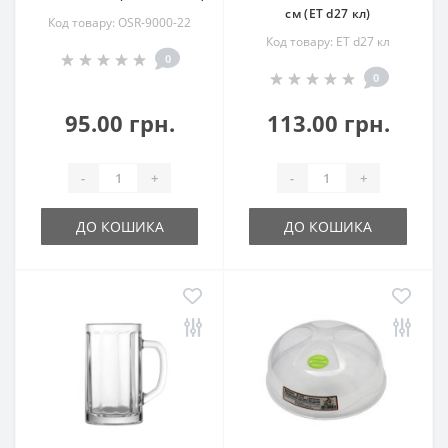
см (ЕТ d27 кл)
Код товару: OSR-9000-22
Код товару: ЕТ d27 кл
0
0
95.00 грн.
113.00 грн.
-
+
-
+
ДО КОШИКА
ДО КОШИКА