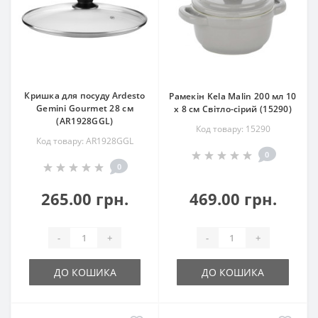
Кришка для посуду Ardesto
Рамекін Kela Malin 200 мл 10
Gemini Gourmet 28 см
х 8 см Світло-сірий (15290)
(AR1928GGL)
Код товару: 15290
Код товару: AR1928GGL
0
0
265.00 грн.
469.00 грн.
-
+
-
+
ДО КОШИКА
ДО КОШИКА