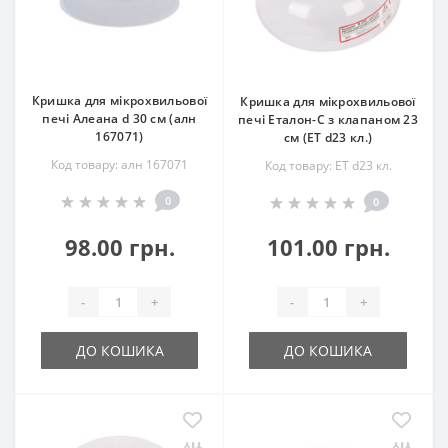
Кришка для мікрохвильової
Кришка для мікрохвильової
печі Алеана d 30 см (алн
печі Еталон-С з клапаном 23
167071)
см (ЕТ d23 кл.)
Код товару: алн 167071
Код товару: ЕТ d23 кл.
0
0
98.00 грн.
101.00 грн.
-
+
-
+
ДО КОШИКА
ДО КОШИКА