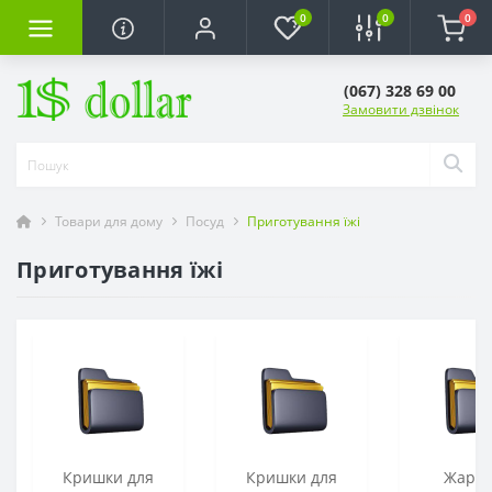
0
0
0
(067) 328 69 00
Замовити дзвінок
Товари для дому
Посуд
Приготування їжі
Приготування їжі
Кришки для
Кришки для
Жаров