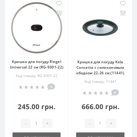
Кришка для посуду Ringel
Кришка для посуду Kela
Universal 22 см (RG-9301-22)
Concetta с силиконовым
ободком 22-26 см (11441)
Код товару: RG-9301-22
Код товару: 11441
0
0
245.00 грн.
666.00 грн.
-
+
-
+