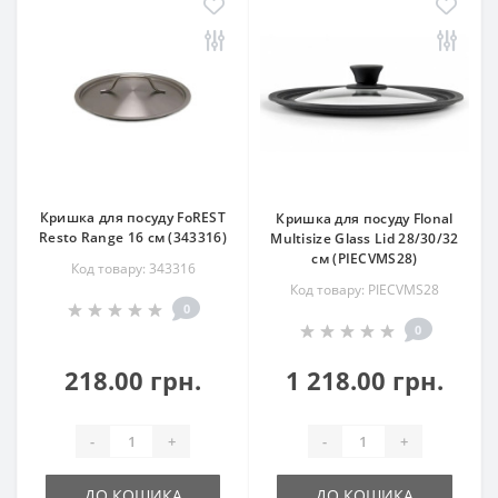
Кришка для посуду FoREST
Кришка для посуду Flonal
Resto Range 16 см (343316)
Multisize Glass Lid 28/30/32
см (PIECVMS28)
Код товару: 343316
Код товару: PIECVMS28
0
0
218.00 грн.
1 218.00 грн.
-
+
-
+
ДО КОШИКА
ДО КОШИКА