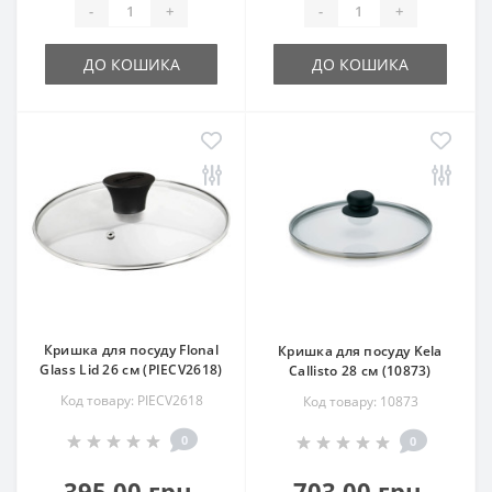
-
+
-
+
ДО КОШИКА
ДО КОШИКА
Кришка для посуду Flonal
Кришка для посуду Kela
Glass Lid 26 см (PIECV2618)
Callisto 28 см (10873)
Код товару: PIECV2618
Код товару: 10873
0
0
395.00 грн.
703.00 грн.