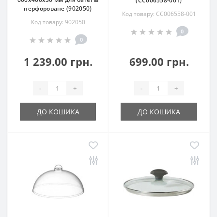
(CC006558-001)
перфороване (902050)
Код товару: CC006558-001
Код товару: 902050
0
0
1 239.00 грн.
699.00 грн.
-
+
-
+
ДО КОШИКА
ДО КОШИКА