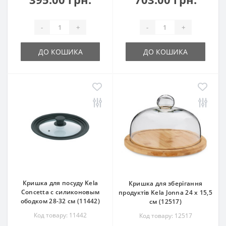
-
+
-
+
ДО КОШИКА
ДО КОШИКА
Кришка для посуду Kela
Кришка для зберігання
Concetta с силиконовым
продуктів Kela Jonna 24 х 15,5
ободком 28-32 см (11442)
см (12517)
Код товару: 11442
Код товару: 12517