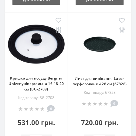
Кришка для посуду Bergner
Лист для випікання Lacor
Univer універсальна 16-18-20
перфорований 28 см (67828)
см (BG-2708)
Код товару: 67828
Код товару: BG-2708
0
0
531.00 грн.
720.00 грн.