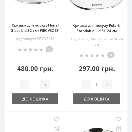
Кришка для посуду Flonal
Кришка для посуду Polaris
Glass Lid 32 см (PIECV3218)
Standable Lid SL 24 см
Код товару: PIECV3218
Код товару: Standable Lid SL 24
см
0
0
480.00 грн.
297.00 грн.
-
+
-
+
ДО КОШИКА
ДО КОШИКА