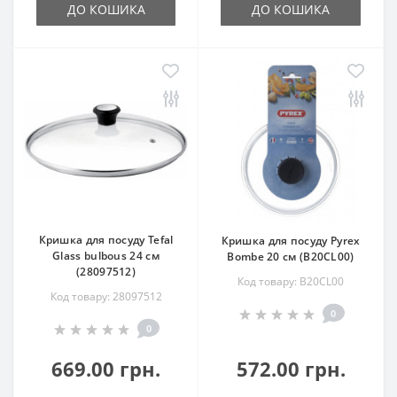
ДО КОШИКА
ДО КОШИКА
Кришка для посуду Tefal
Кришка для посуду Pyrex
Glass bulbous 24 см
Bombe 20 см (B20CL00)
(28097512)
Код товару: B20CL00
Код товару: 28097512
0
0
669.00 грн.
572.00 грн.