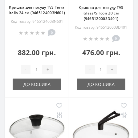
Кришка для посуду TVS Terra
Кришка для посуду TVS
Italia 24 см (9465124003N601)
Glass/Silicon 20 см
(9465120003D401)
Код товару: 9465124003N601
Код товару: 9465120003D401
0
0
882.00 грн.
476.00 грн.
-
+
-
+
ДО КОШИКА
ДО КОШИКА