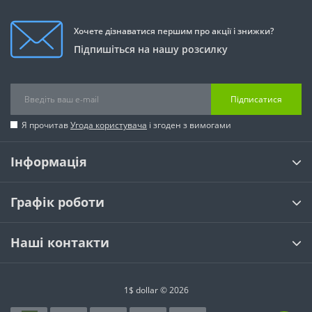
Хочете дізнаватися першим про акції і знижки?
Підпишіться на нашу розсилку
Підписатися
Я прочитав
Угода користувача
і згоден з вимогами
Інформація
Графік роботи
Наші контакти
1$ dollar © 2026