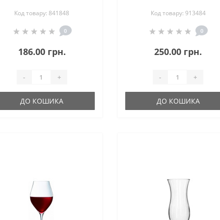
Код товару: 841848
Код товару: 913484
0
0
186.00 грн.
250.00 грн.
-
+
-
+
ДО КОШИКА
ДО КОШИКА