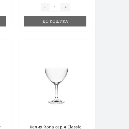
-
+
ДО КОШИКА
r
Келих Rona серія Classic