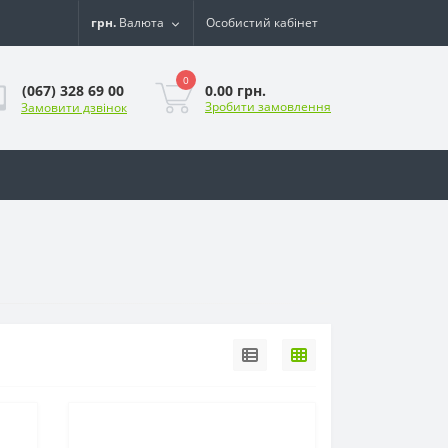
грн.
Валюта
Особистий кабінет
0
0.00 грн.
(067) 328 69 00
Зробити замовлення
Замовити дзвінок