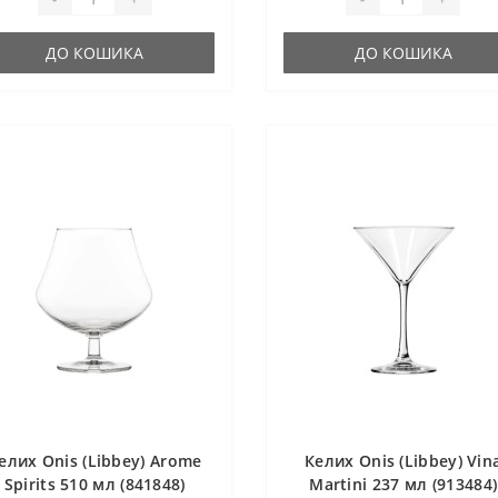
ДО КОШИКА
ДО КОШИКА
елих Onis (Libbey) Arome
Келих Onis (Libbey) Vin
Spirits 510 мл (841848)
Martini 237 мл (913484)