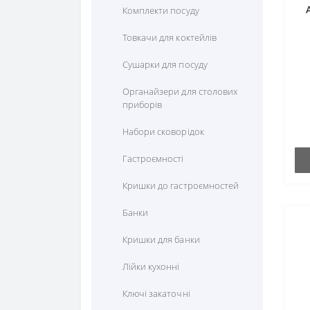
Комплекти посуду
Товкачи для коктейлів
Сушарки для посуду
Органайзери для столових
приборів
Набори сковорідок
Гастроємності
Кришки до гастроємностей
Банки
Кришки для банки
Лійки кухонні
Ключі закаточні