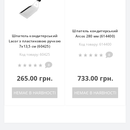
Шпатель кондитерський
Шпатель кондитерський
Arcos 280 мм (614400)
Lacor з пластиковою ручкою
Код товару: 614400
7х13,5 см (60425)
Код товару: 60425
0
0
265.00 грн.
733.00 грн.
НЕМАЄ В НАЯВНОСТІ
НЕМАЄ В НАЯВНОСТІ