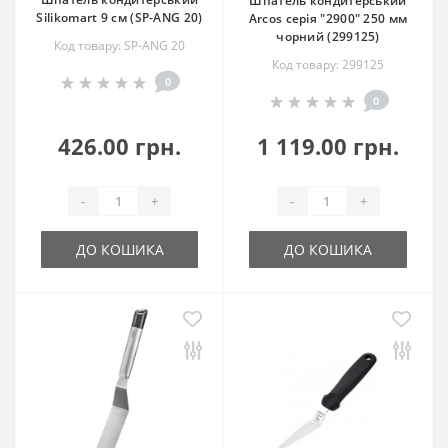
Шпатель кондитерський
Silikomart 9 см (SP-ANG 20)
Arcos серія "2900" 250 мм
чорний (299125)
Код товару: SP-ANG 20
Код товару: 299125
0
0
426.00 грн.
1 119.00 грн.
-
+
-
+
ДО КОШИКА
ДО КОШИКА