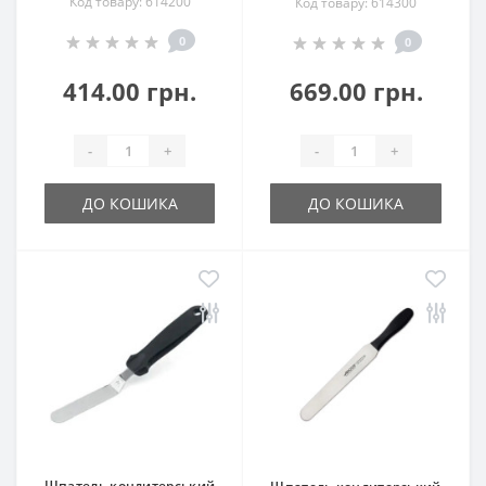
Код товару: 614200
Код товару: 614300
0
0
414.00 грн.
669.00 грн.
-
+
-
+
ДО КОШИКА
ДО КОШИКА
Шпатель кондитерський