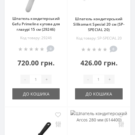
Шпатель кондитерський
Шпатель кондитерський
Gefu Primeline кутова для
Silikomart Spesial 20 см (SP-
глазурі 15 см (29246)
SPECIAL 20)
Код товару: 29246
Код товару: SP-SPECIAL 20
0
0
720.00 грн.
426.00 грн.
-
+
-
+
ДО КОШИКА
ДО КОШИКА