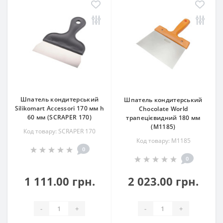
Шпатель кондитерський
Шпатель кондитерський
Silikomart Accessori 170 мм h
Chocolate World
60 мм (SCRAPER 170)
трапецієвидний 180 мм
(M1185)
Код товару: SCRAPER 170
Код товару: M1185
0
0
1 111.00 грн.
2 023.00 грн.
-
+
-
+