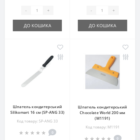
-
+
-
+
ДО КОШИКА
ДО КОШИКА
Шпатель кондитерський
Шпатель кондитерський
Silikomart 16 см (SP-ANG 33)
Chocolate World 200 мм
(M1191)
Код товару: SP-ANG 33
Код товару: M1191
0
0