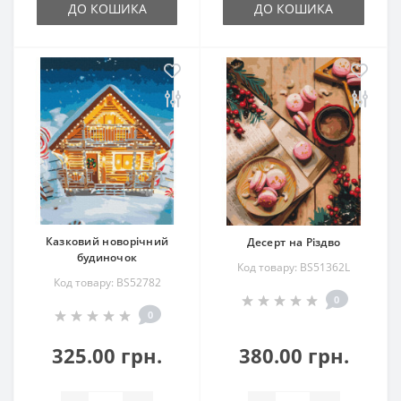
ДО КОШИКА
ДО КОШИКА
Казковий новорічний
Десерт на Різдво
будиночок
Код товару: BS51362L
Код товару: BS52782
0
0
325.00 грн.
380.00 грн.