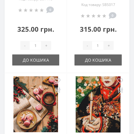
Код товару: SBS017
0
0
325.00 грн.
315.00 грн.
-
+
-
+
ДО КОШИКА
ДО КОШИКА