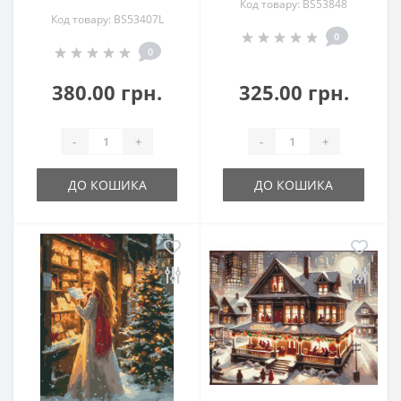
Код товару: BS53848
Код товару: BS53407L
0
0
380.00 грн.
325.00 грн.
-
+
-
+
ДО КОШИКА
ДО КОШИКА