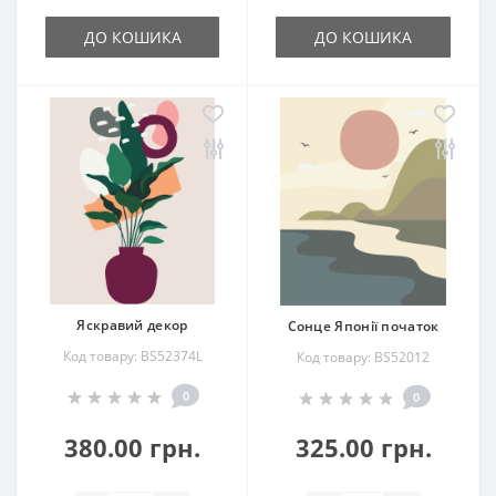
ДО КОШИКА
ДО КОШИКА
Яскравий декор
Сонце Японії початок
Код товару: BS52374L
Код товару: BS52012
0
0
380.00 грн.
325.00 грн.