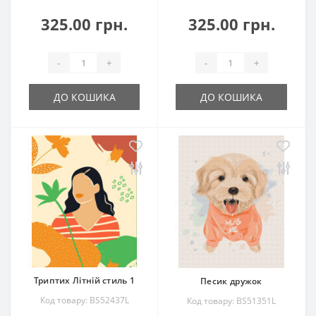
325.00 грн.
325.00 грн.
-
+
-
+
ДО КОШИКА
ДО КОШИКА
Триптих Літній стиль 1
Песик дружок
Код товару: BS52437L
Код товару: BS51351L