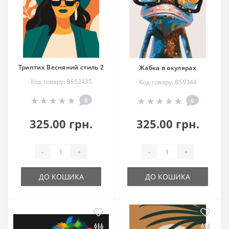
Триптих Весняний стиль 2
Жабка в окулярах
Код товару: BS52435
Код товару: BS9344
0
0
325.00 грн.
325.00 грн.
-
+
-
+
ДО КОШИКА
ДО КОШИКА