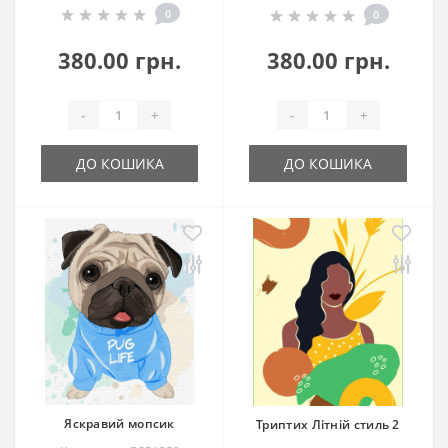
0
0
380.00 грн.
380.00 грн.
-
+
-
+
ДО КОШИКА
ДО КОШИКА
Яскравий мопсик
Триптих Літній стиль 2