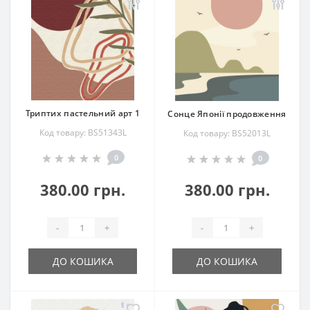
Триптих пастельний арт 1
Сонце Японії продовження
Код товару: BS51343L
Код товару: BS52013L
0
0
380.00 грн.
380.00 грн.
-
+
-
+
ДО КОШИКА
ДО КОШИКА