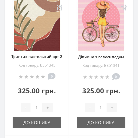
Триптих пастельний арт 2
Дівчина з велосипедом
Код товару: BS51345
Код товару: BS51341
0
0
325.00 грн.
325.00 грн.
-
+
-
+
ДО КОШИКА
ДО КОШИКА