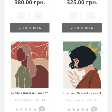
380.00 грн.
325.00 грн.
-
+
-
+
ДО КОШИКА
ДО КОШИКА
Триптих пастельний арт 3
Триптих Осінній стиль 3
Код товару: BS51344
Код товару: BS52586
0
0