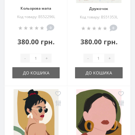
Кольорова мапа
Дружочок
Код товару: BS52296L
Код товару: BS51353L
0
0
380.00 грн.
380.00 грн.
-
+
-
+
ДО КОШИКА
ДО КОШИКА