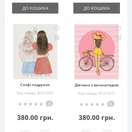
ДО КОШИКА
ДО КОШИКА
Селфі подружок
Дівчина з велосипедом
Код товару: BS51342L
Код товару: BS51341L
0
0
380.00 грн.
380.00 грн.