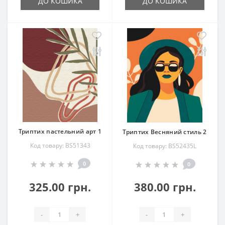
ДО КОШИКА
ДО КОШИКА
Триптих пастельний арт 1
Триптих Весняний стиль 2
Код товару: BS51343
Код товару: BS52435L
0
0
325.00 грн.
380.00 грн.
-
+
-
+