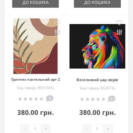
ДО КОШИКА
ДО КОШИКА
Триптих пастельний арт 2
Веселковий цар звірів
Код товару: BS51345L
Код товару: BS3973L
0
0
380.00 грн.
380.00 грн.
-
+
-
+