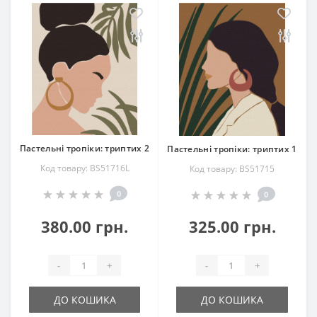
Пастельні тропіки: триптих 2
Пастельні тропіки: триптих 1
Код товару: BS51716L
Код товару: BS51715
0
0
380.00 грн.
325.00 грн.
-
+
-
+
ДО КОШИКА
ДО КОШИКА