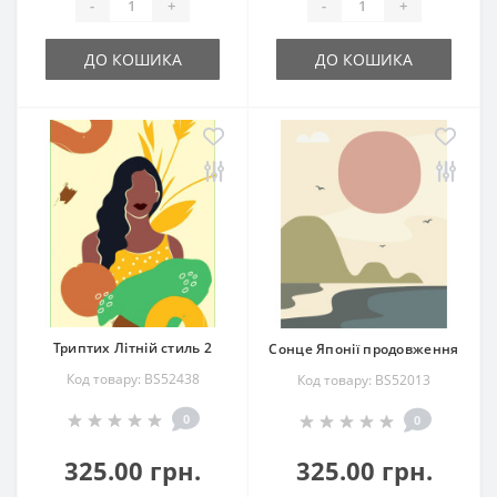
-
+
-
+
ДО КОШИКА
ДО КОШИКА
Триптих Літній стиль 2
Сонце Японії продовження
Код товару: BS52438
Код товару: BS52013
0
0
325.00 грн.
325.00 грн.