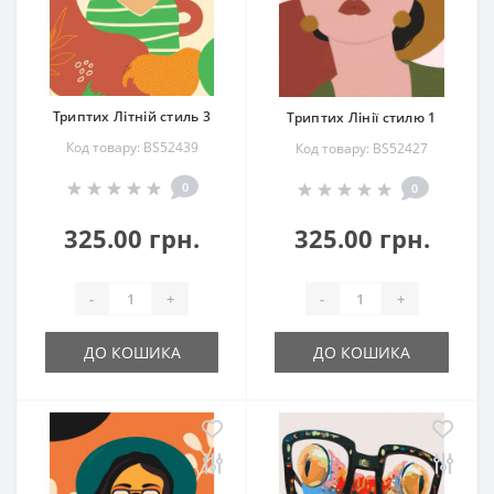
Триптих Літній стиль 3
Триптих Лінії стилю 1
Код товару: BS52439
Код товару: BS52427
0
0
325.00 грн.
325.00 грн.
-
+
-
+
ДО КОШИКА
ДО КОШИКА