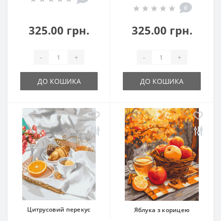
0
325.00 грн.
325.00 грн.
-
+
-
+
ДО КОШИКА
ДО КОШИКА
Цитрусовий перекус
Яблука з корицею