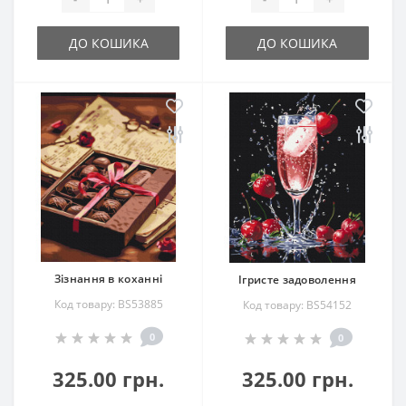
ДО КОШИКА
ДО КОШИКА
Зізнання в коханні
Ігристе задоволення
Код товару: BS53885
Код товару: BS54152
0
0
325.00 грн.
325.00 грн.