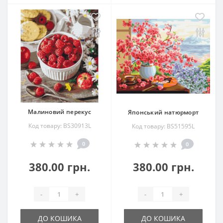
Малиновий перекус
Японський натюрморт
Код товару: BS30913L
Код товару: BS51595L
0
0
380.00 грн.
380.00 грн.
-
+
-
+
ДО КОШИКА
ДО КОШИКА