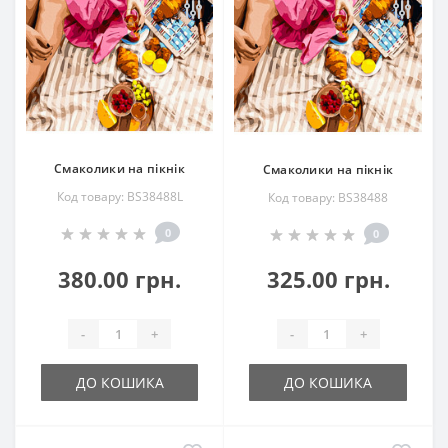
Смаколики на пікнік
Смаколики на пікнік
Код товару: BS38488L
Код товару: BS38488
0
0
380.00 грн.
325.00 грн.
-
+
-
+
ДО КОШИКА
ДО КОШИКА