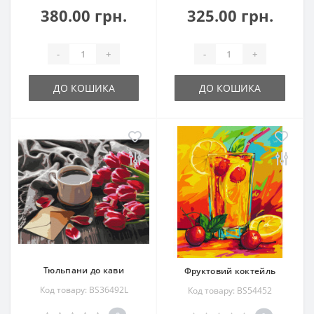
380.00 грн.
325.00 грн.
-
+
-
+
ДО КОШИКА
ДО КОШИКА
Тюльпани до кави
Фруктовий коктейль
Код товару: BS36492L
Код товару: BS54452