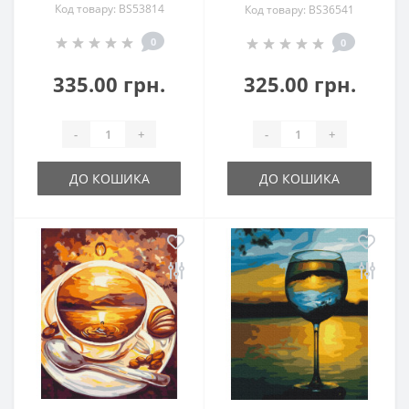
Код товару: BS53814
Код товару: BS36541
0
0
335.00 грн.
325.00 грн.
-
+
-
+
ДО КОШИКА
ДО КОШИКА