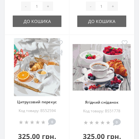
-
+
-
+
ДО КОШИКА
ДО КОШИКА
Цитрусовий перекус
Ягідний сніданок
Код товару: BS52594
Код товару: BS51778
0
0
325.00 грн.
325.00 грн.