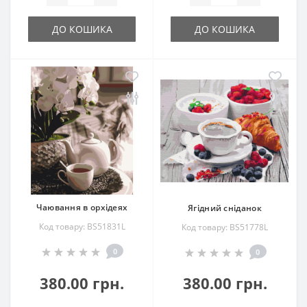
ДО КОШИКА
ДО КОШИКА
Чаювання в орхідеях
Ягідний сніданок
Код товару: BS51831L
Код товару: BS51778L
0
0
380.00 грн.
380.00 грн.