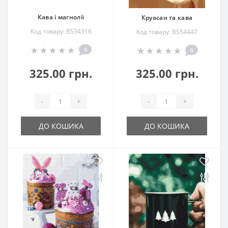
Кава і магнолії
Круасан та кава
Код товару: BS34316
Код товару: BS54447
0
0
325.00 грн.
325.00 грн.
-
+
-
+
ДО КОШИКА
ДО КОШИКА