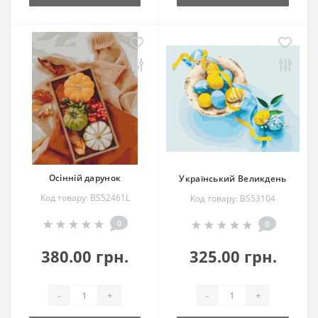
Осінній дарунок
Український Великдень
Код товару: BS52461L
Код товару: BS53104
0
0
380.00 грн.
325.00 грн.
-
+
-
+