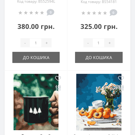
Код товару: BS52594L
Код товару: BS54181
0
0
380.00 грн.
325.00 грн.
-
+
-
+
ДО КОШИКА
ДО КОШИКА