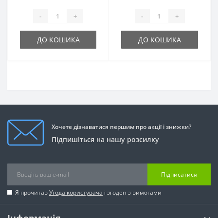
-
+
-
+
ДО КОШИКА
ДО КОШИКА
Хочете дізнаватися першим про акції і знижки?
Підпишіться на нашу розсилку
Підписатися
Я прочитав
Угода користувача
і згоден з вимогами