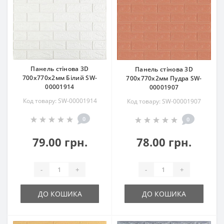
Панель стінова 3D
Панель стінова 3D
700х770х2мм Білий SW-
700х770х2мм Пудра SW-
00001914
00001907
Код товару: SW-00001914
Код товару: SW-00001907
0
0
79.00 грн.
78.00 грн.
-
+
-
+
ДО КОШИКА
ДО КОШИКА