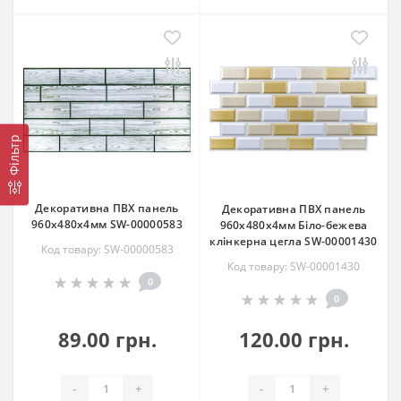
Фільтр
Декоративна ПВХ панель
Декоративна ПВХ панель
960х480х4мм SW-00000583
960х480х4мм Біло-бежева
клінкерна цегла SW-00001430
Код товару: SW-00000583
Код товару: SW-00001430
0
0
89.00 грн.
120.00 грн.
-
+
-
+