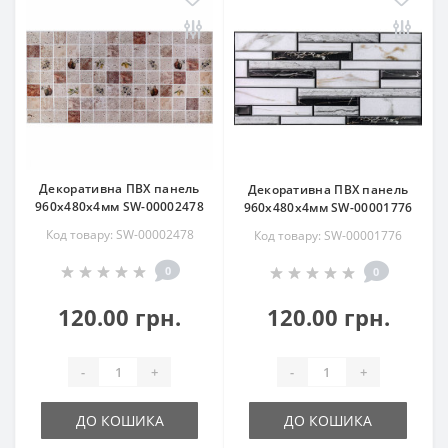
Декоративна ПВХ панель
Декоративна ПВХ панель
960х480х4мм SW-00002478
960х480х4мм SW-00001776
Код товару: SW-00002478
Код товару: SW-00001776
0
0
120.00 грн.
120.00 грн.
-
+
-
+
ДО КОШИКА
ДО КОШИКА