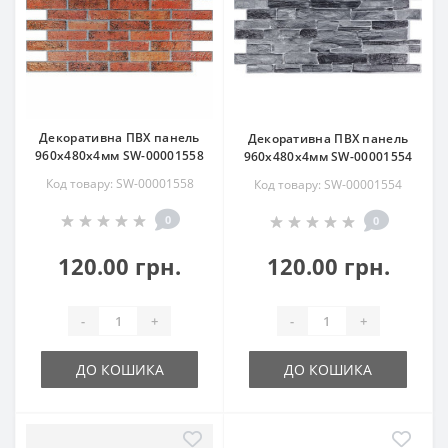
Декоративна ПВХ панель
Декоративна ПВХ панель
960х480х4мм SW-00001558
960х480х4мм SW-00001554
Код товару: SW-00001558
Код товару: SW-00001554
0
0
120.00 грн.
120.00 грн.
-
+
-
+
ДО КОШИКА
ДО КОШИКА