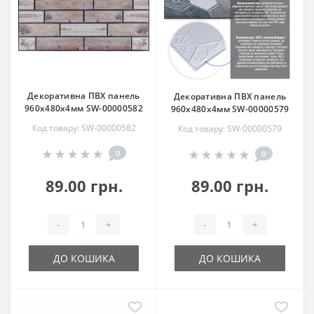
Декоративна ПВХ панель
Декоративна ПВХ панель
960х480х4мм SW-00000582
960х480х4мм SW-00000579
Код товару: SW-00000582
Код товару: SW-00000579
0
0
89.00 грн.
89.00 грн.
-
+
-
+
ДО КОШИКА
ДО КОШИКА