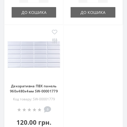
ДО КОШИКА
ДО КОШИКА
Декоративна ПВХ панель
960х480х4мм SW-00001779
Код товару: SW-00001779
0
120.00 грн.