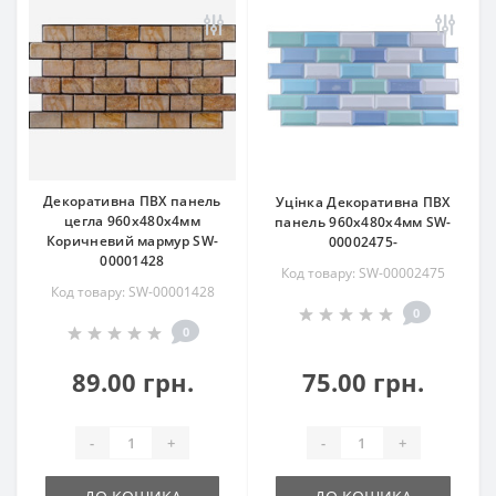
Декоративна ПВХ панель
Уцінка Декоративна ПВХ
цегла 960х480х4мм
панель 960х480х4мм SW-
Коричневий мармур SW-
00002475-
00001428
Код товару: SW-00002475
Код товару: SW-00001428
0
0
89.00 грн.
75.00 грн.
-
+
-
+