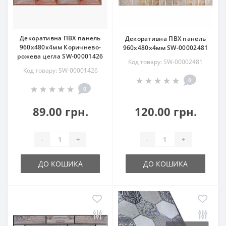
Декоративна ПВХ панель
Декоративна ПВХ панель
960х480х4мм Коричнево-
960х480х4мм SW-00002481
рожева цегла SW-00001426
Код товару: SW-00002481
Код товару: SW-00001426
0
0
89.00 грн.
120.00 грн.
-
+
-
+
ДО КОШИКА
ДО КОШИКА