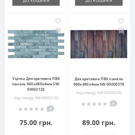
ДО КОШИКА
ДО КОШИКА
Уцінка Декоративна ПВХ
Декоративна ПВХ панель
панель 960х480х4мм SW-
960х480х4мм SW-00000576
00002126
Код товару: SW-00000576
Код товару: SW-00002126
0
0
75.00 грн.
89.00 грн.