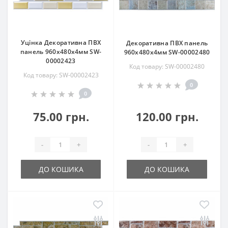
Уцінка Декоративна ПВХ
Декоративна ПВХ панель
панель 960х480х4мм SW-
960х480х4мм SW-00002480
00002423
Код товару: SW-00002480
Код товару: SW-00002423
0
0
75.00 грн.
120.00 грн.
-
+
-
+
ДО КОШИКА
ДО КОШИКА