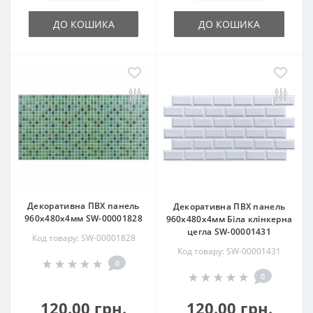
ДО КОШИКА
ДО КОШИКА
Декоративна ПВХ панель
Декоративна ПВХ панель
960х480х4мм SW-00001828
960х480х4мм Біла клінкерна
цегла SW-00001431
Код товару: SW-00001828
Код товару: SW-00001431
0
0
120.00 грн.
120.00 грн.