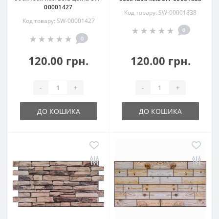
00001427
Код товару: SW-00001838
Код товару: SW-00001427
0
0
120.00 грн.
120.00 грн.
-
+
-
+
ДО КОШИКА
ДО КОШИКА