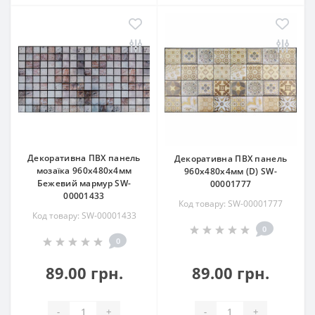
Декоративна ПВХ панель
Декоративна ПВХ панель
мозаїка 960х480х4мм
960х480х4мм (D) SW-
Бежевий мармур SW-
00001777
00001433
Код товару: SW-00001777
Код товару: SW-00001433
0
0
89.00 грн.
89.00 грн.
-
+
-
+