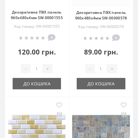
Декоративна ПВХ панель
Декоративна ПВХ панель
960х480х4мм SW-00001555
960х480х4мм SW-00000578
Код товару: SW-00001555
Код товару: SW-00000578
0
0
120.00 грн.
89.00 грн.
-
+
-
+
ДО КОШИКА
ДО КОШИКА