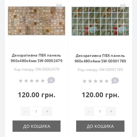
Декоративна ПВХ панель
Декоративна ПВХ панель
960х480х4мм SW-00002479
960х480х4мм SW-00001789
Код товару: SW-00002479
Код товару: SW-00001789
0
0
120.00 грн.
120.00 грн.
-
+
-
+
ДО КОШИКА
ДО КОШИКА