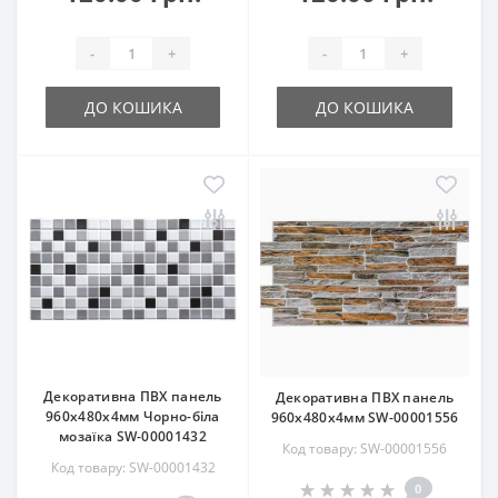
-
+
-
+
ДО КОШИКА
ДО КОШИКА
Декоративна ПВХ панель
Декоративна ПВХ панель
960х480х4мм Чорно-біла
960х480х4мм SW-00001556
мозаїка SW-00001432
Код товару: SW-00001556
Код товару: SW-00001432
0