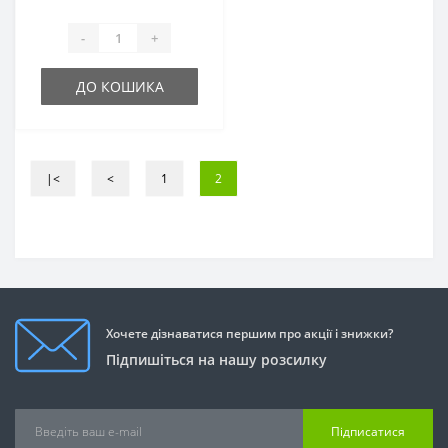
-
+
ДО КОШИКА
|<
<
1
2
Хочете дізнаватися першим про акції і знижки?
Підпишіться на нашу розсилку
Підписатися