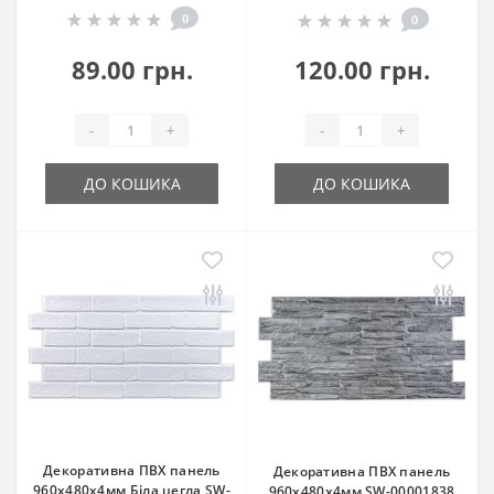
0
0
89.00 грн.
120.00 грн.
-
+
-
+
ДО КОШИКА
ДО КОШИКА
Декоративна ПВХ панель
Декоративна ПВХ панель
960х480х4мм Біла цегла SW-
960х480х4мм SW-00001838