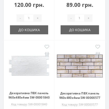
120.00 грн.
89.00 грн.
-
+
-
+
ДО КОШИКА
ДО КОШИКА
Декоративна ПВХ панель
Декоративна ПВХ панель
960х480х4мм SW-00001840
960х480х4мм SW-00000577
Код товару: SW-00001840
Код товару: SW-00000577