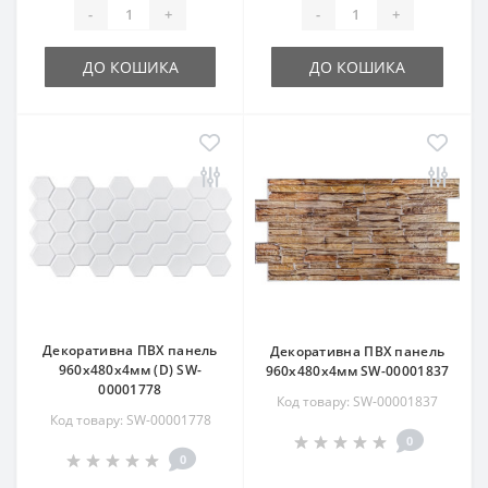
-
+
-
+
ДО КОШИКА
ДО КОШИКА
Декоративна ПВХ панель
Декоративна ПВХ панель
960х480х4мм (D) SW-
960х480х4мм SW-00001837
00001778
Код товару: SW-00001837
Код товару: SW-00001778
0
0