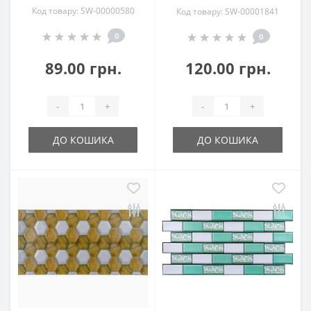
Код товару: SW-00000580
Код товару: SW-00001841
0
0
89.00 грн.
120.00 грн.
-
+
-
+
ДО КОШИКА
ДО КОШИКА