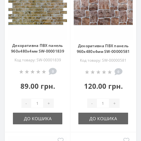
Декоративна ПВХ панель
Декоративна ПВХ панель
960х480х4мм SW-00001839
960х480х4мм SW-00000581
Код товару: SW-00001839
Код товару: SW-00000581
0
0
89.00 грн.
120.00 грн.
-
+
-
+
ДО КОШИКА
ДО КОШИКА