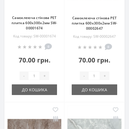
Самоклеюча стінова PET
Самоклеюча стінова PET
плитка 600х300х2мм SW-
плитка 600х300х2мм SW-
00001674
00002647
Код товару: SW-00001674
Код товару: SW-00002647
0
0
70.00 грн.
70.00 грн.
-
+
-
+
ДО КОШИКА
ДО КОШИКА