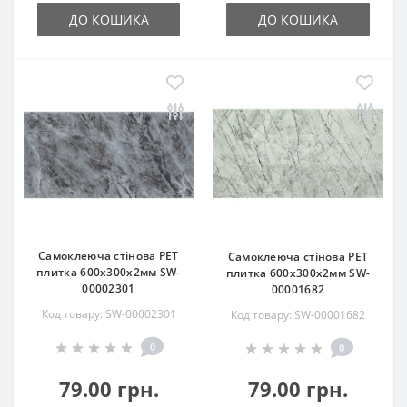
ДО КОШИКА
ДО КОШИКА
Самоклеюча стінова PET
Самоклеюча стінова PET
плитка 600х300х2мм SW-
плитка 600х300х2мм SW-
00002301
00001682
Код товару: SW-00002301
Код товару: SW-00001682
0
0
79.00 грн.
79.00 грн.