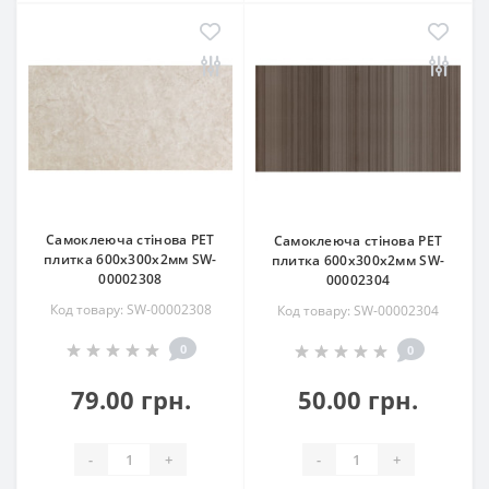
Самоклеюча стінова PET
Самоклеюча стінова PET
плитка 600х300х2мм SW-
плитка 600х300х2мм SW-
00002308
00002304
Код товару: SW-00002308
Код товару: SW-00002304
0
0
79.00 грн.
50.00 грн.
-
+
-
+