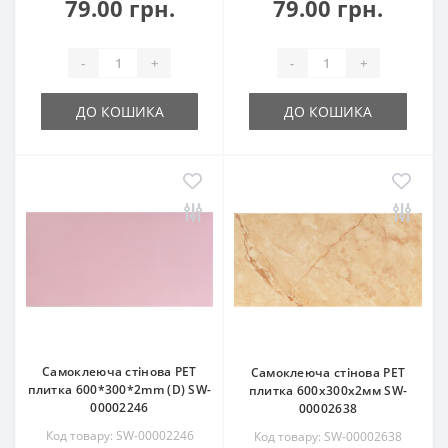
79.00 грн.
79.00 грн.
-
+
-
+
ДО КОШИКА
ДО КОШИКА
Самоклеюча стінова PET
Самоклеюча стінова PET
плитка 600*300*2mm (D) SW-
плитка 600х300х2мм SW-
00002246
00002638
Код товару: SW-00002246
Код товару: SW-00002638