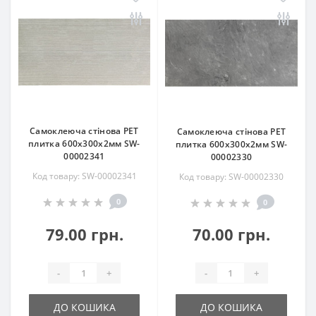
Самоклеюча стінова PET
Самоклеюча стінова PET
плитка 600х300х2мм SW-
плитка 600х300х2мм SW-
00002341
00002330
Код товару: SW-00002341
Код товару: SW-00002330
0
0
79.00 грн.
70.00 грн.
-
+
-
+
ДО КОШИКА
ДО КОШИКА