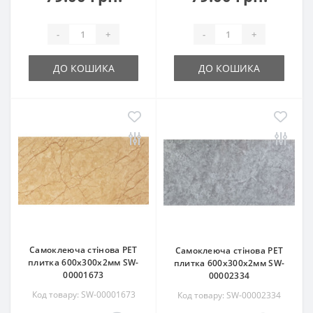
-
+
-
+
ДО КОШИКА
ДО КОШИКА
Самоклеюча стінова PET
Самоклеюча стінова PET
плитка 600х300х2мм SW-
плитка 600х300х2мм SW-
00001673
00002334
Код товару: SW-00001673
Код товару: SW-00002334