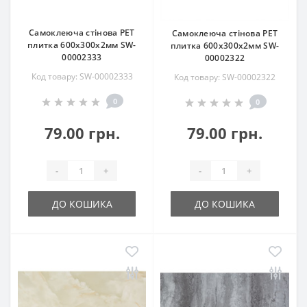
Самоклеюча стінова PET
Самоклеюча стінова PET
плитка 600х300х2мм SW-
плитка 600х300х2мм SW-
00002333
00002322
Код товару: SW-00002333
Код товару: SW-00002322
0
0
79.00 грн.
79.00 грн.
-
+
-
+
ДО КОШИКА
ДО КОШИКА