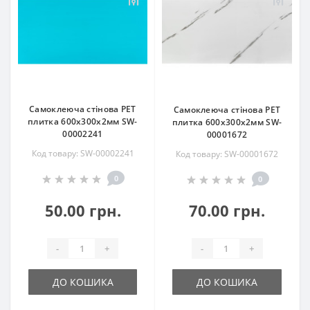
Самоклеюча стінова PET
Самоклеюча стінова PET
плитка 600х300х2мм SW-
плитка 600х300х2мм SW-
00002241
00001672
Код товару: SW-00002241
Код товару: SW-00001672
0
0
50.00 грн.
70.00 грн.
-
+
-
+
ДО КОШИКА
ДО КОШИКА