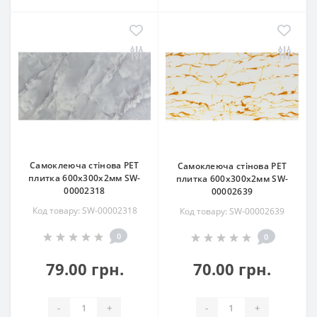
Самоклеюча стінова PET
Самоклеюча стінова PET
плитка 600х300х2мм SW-
плитка 600х300х2мм SW-
00002318
00002639
Код товару: SW-00002318
Код товару: SW-00002639
0
0
79.00 грн.
70.00 грн.
-
+
-
+