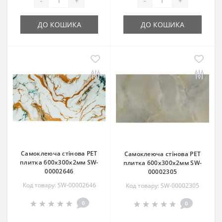
-
+
-
+
ДО КОШИКА
ДО КОШИКА
Самоклеюча стінова PET
Самоклеюча стінова PET
плитка 600х300х2мм SW-
плитка 600х300х2мм SW-
00002646
00002305
Код товару: SW-00002646
Код товару: SW-00002305
0
0