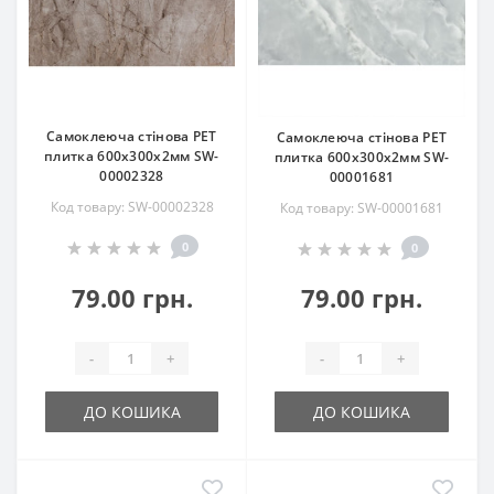
Самоклеюча стінова PET
Самоклеюча стінова PET
плитка 600х300х2мм SW-
плитка 600х300х2мм SW-
00002328
00001681
Код товару: SW-00002328
Код товару: SW-00001681
0
0
79.00 грн.
79.00 грн.
-
+
-
+
ДО КОШИКА
ДО КОШИКА