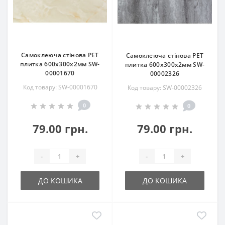
Самоклеюча стінова PET
Самоклеюча стінова PET
плитка 600х300х2мм SW-
плитка 600х300х2мм SW-
00001670
00002326
Код товару: SW-00001670
Код товару: SW-00002326
0
0
79.00 грн.
79.00 грн.
-
+
-
+
ДО КОШИКА
ДО КОШИКА