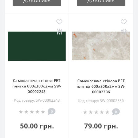
ДО КОШИКА
ДО КОШИКА
Самоклеюча стінова PET
Самоклеюча стінова PET
плитка 600х300х2мм SW-
плитка 600х300х2мм SW-
00002243
00002336
Код товару: SW-00002243
Код товару: SW-00002336
0
0
50.00 грн.
79.00 грн.