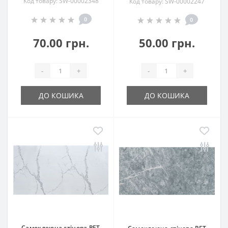
Код товару: SW-00002348
Код товару: SW-00002247
0
0
70.00 грн.
50.00 грн.
-
+
-
+
ДО КОШИКА
ДО КОШИКА
Самоклеюча стінова PET