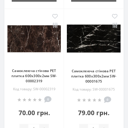
Самоклеюча стінова PET
Самоклеюча стінова PET
плитка 600х300х2мм SW-
плитка 600х300х2мм SW-
00002319
00001675
Код товару: SW-00002319
Код товару: SW-00001675
0
0
70.00 грн.
79.00 грн.