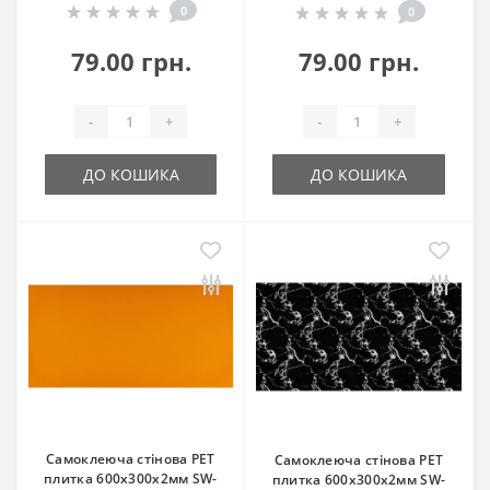
0
0
79.00 грн.
79.00 грн.
-
+
-
+
ДО КОШИКА
ДО КОШИКА
Самоклеюча стінова PET
Самоклеюча стінова PET
плитка 600х300х2мм SW-
плитка 600х300х2мм SW-