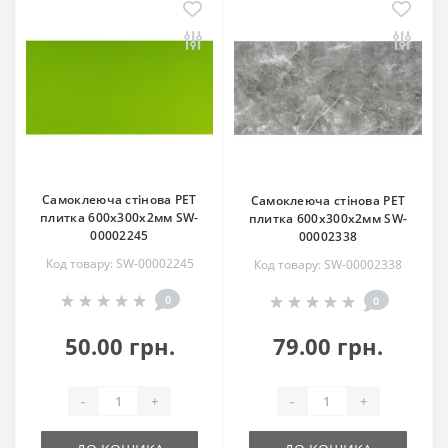
Самоклеюча стінова PET
Самоклеюча стінова PET
плитка 600х300х2мм SW-
плитка 600х300х2мм SW-
00002245
00002338
Код товару: SW-00002245
Код товару: SW-00002338
0
0
50.00 грн.
79.00 грн.
-
+
-
+