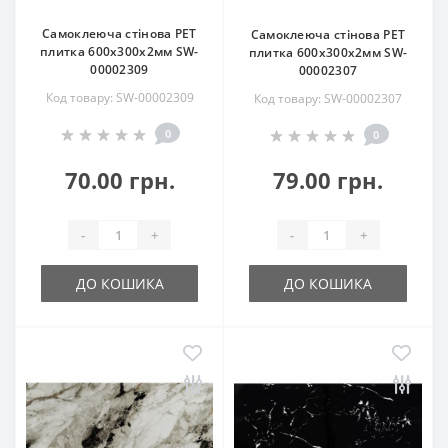
Самоклеюча стінова PET
Самоклеюча стінова PET
плитка 600х300х2мм SW-
плитка 600х300х2мм SW-
00002309
00002307
Код товару: SW-00002309
Код товару: SW-00002307
0
0
70.00 грн.
79.00 грн.
-
+
-
+
ДО КОШИКА
ДО КОШИКА