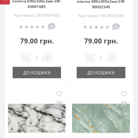
плитка 600х300х2мм SW-
плитка 600х300х2мм SW-
00001685
00002349
Код товару: SW-00001685
Код товару: SW-00002349
0
0
79.00 грн.
79.00 грн.
-
+
-
+
ДО КОШИКА
ДО КОШИКА