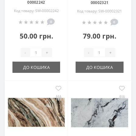
00002242
00002321
Код товару: SW-00002242
Код товару: SW-00002321
0
0
50.00 грн.
79.00 грн.
-
+
-
+
ДО КОШИКА
ДО КОШИКА