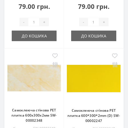
79.00 грн.
79.00 грн.
-
+
-
+
ДО КОШИКА
ДО КОШИКА
Самоклеюча стінова PET
Самоклеюча стінова PET
плитка 600х300х2мм SW-
плитка 600*300*2mm (D) SW-
00002348
00002247