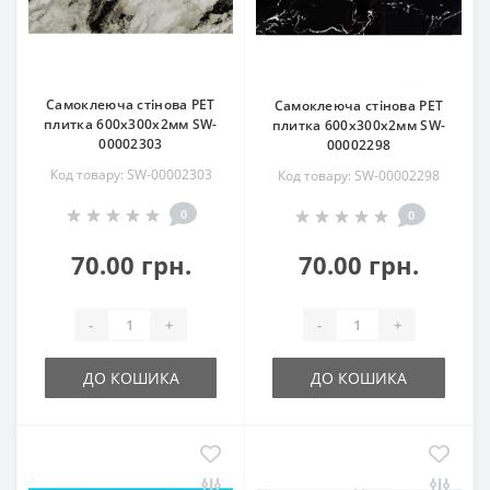
Самоклеюча стінова PET
Самоклеюча стінова PET
плитка 600х300х2мм SW-
плитка 600х300х2мм SW-
00002303
00002298
Код товару: SW-00002303
Код товару: SW-00002298
0
0
70.00 грн.
70.00 грн.
-
+
-
+
ДО КОШИКА
ДО КОШИКА