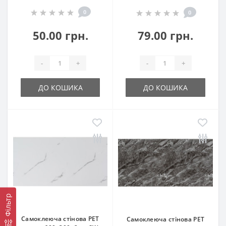
0
0
50.00 грн.
79.00 грн.
-
+
-
+
ДО КОШИКА
ДО КОШИКА
Фільтр
Самоклеюча стінова PET
Самоклеюча стінова PET