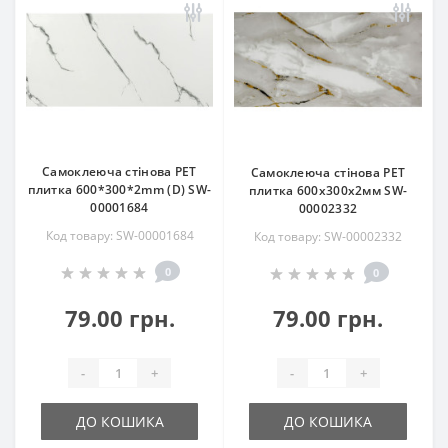
Самоклеюча стінова PET
Самоклеюча стінова PET
плитка 600*300*2mm (D) SW-
плитка 600х300х2мм SW-
00001684
00002332
Код товару: SW-00001684
Код товару: SW-00002332
0
0
79.00 грн.
79.00 грн.
-
+
-
+
ДО КОШИКА
ДО КОШИКА