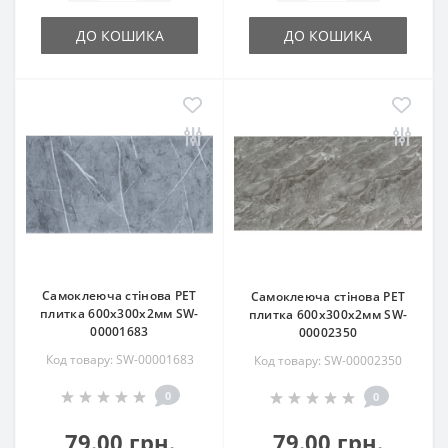
ДО КОШИКА
ДО КОШИКА
Самоклеюча стінова PET
Самоклеюча стінова PET
плитка 600х300х2мм SW-
плитка 600х300х2мм SW-
00001683
00002350
Код товару: SW-00001683
Код товару: SW-00002350
0
0
79.00 грн.
79.00 грн.