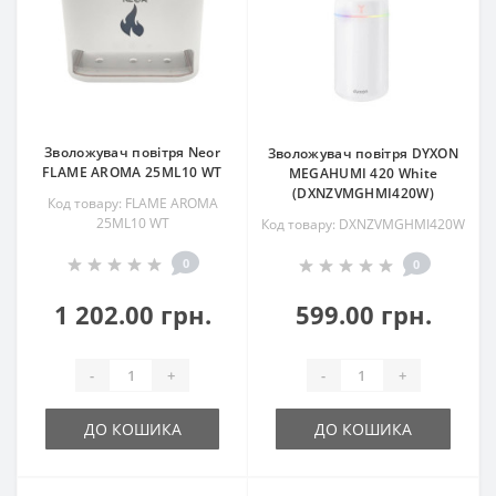
Зволожувач повітря Neor
Зволожувач повітря DYXON
FLAME AROMA 25ML10 WT
MEGAHUMI 420 White
(DXNZVMGHMI420W)
Код товару: FLAME AROMA
25ML10 WT
Код товару: DXNZVMGHMI420W
0
0
1 202.00 грн.
599.00 грн.
-
+
-
+
ДО КОШИКА
ДО КОШИКА