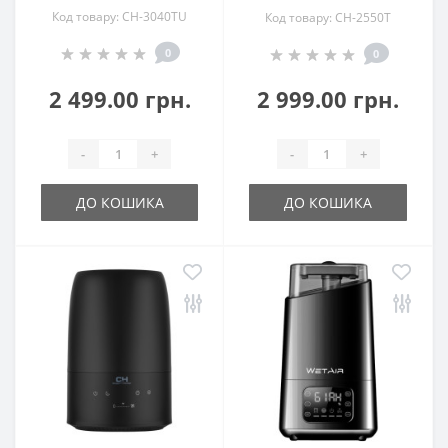
Код товару: CH-3040TU
Код товару: CH-2550T
0
0
2 499.00 грн.
2 999.00 грн.
-
+
-
+
ДО КОШИКА
ДО КОШИКА