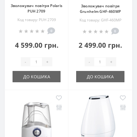
Зволожувач повітря Polaris
Зволожувач повітря
PUH 2709
Grunhelm GHF-460MP
Код товару: PUH 2709
Код товару: GHF-460MP
0
0
4 599.00 грн.
2 499.00 грн.
-
+
-
+
ДО КОШИКА
ДО КОШИКА