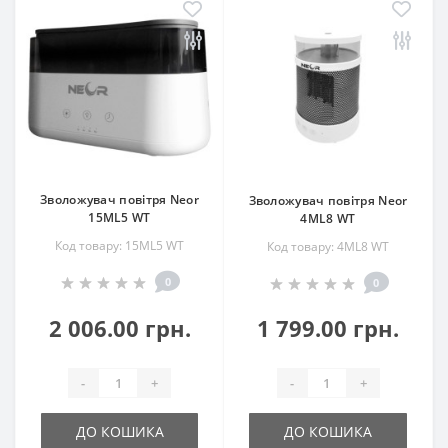
Зволожувач повітря Neor
Зволожувач повітря Neor
15ML5 WT
4ML8 WT
Код товару: 15ML5 WT
Код товару: 4ML8 WT
0
0
2 006.00 грн.
1 799.00 грн.
-
+
-
+
ДО КОШИКА
ДО КОШИКА