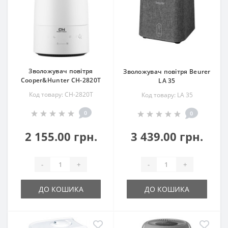
Зволожувач повітря
Зволожувач повітря Beurer
Cooper&Hunter CH-2820T
LA 35
Код товару: CH-2820T
Код товару: LA 35
0
0
2 155.00 грн.
3 439.00 грн.
-
+
-
+
ДО КОШИКА
ДО КОШИКА