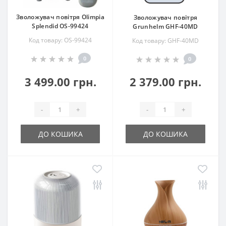
Зволожувач повітря Olimpia
Зволожувач повітря
Splendid OS-99424
Grunhelm GHF-40MD
Код товару: OS-99424
Код товару: GHF-40MD
0
0
3 499.00 грн.
2 379.00 грн.
-
+
-
+
ДО КОШИКА
ДО КОШИКА