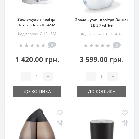
Зволожувач повітря
Зволожувач повітря Beurer
Grunhelm GHF-45M
LB 37 white
Код товару: GHF-45M
Код товару: LB 37 white
0
0
1 420.00 грн.
3 599.00 грн.
-
+
-
+
ДО КОШИКА
ДО КОШИКА