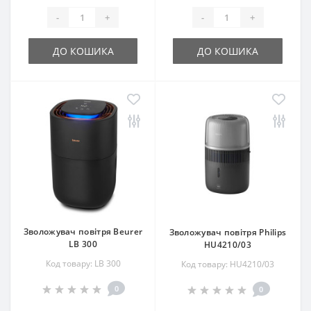
-
+
-
+
ДО КОШИКА
ДО КОШИКА
Зволожувач повітря Beurer
Зволожувач повітря Philips
LB 300
HU4210/03
Код товару: LB 300
Код товару: HU4210/03
0
0