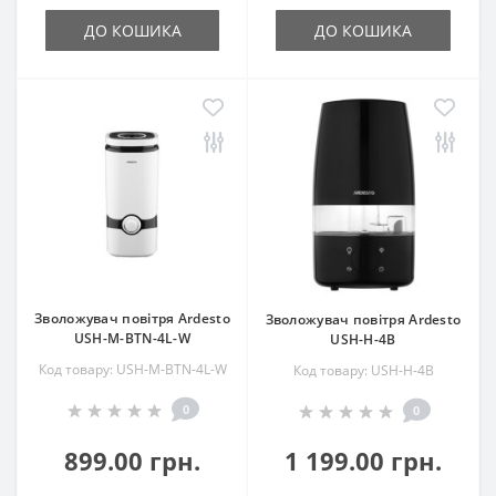
ДО КОШИКА
ДО КОШИКА
Зволожувач повітря Ardesto
Зволожувач повітря Ardesto
USH-M-BTN-4L-W
USH-H-4B
Код товару: USH-M-BTN-4L-W
Код товару: USH-H-4B
0
0
899.00 грн.
1 199.00 грн.