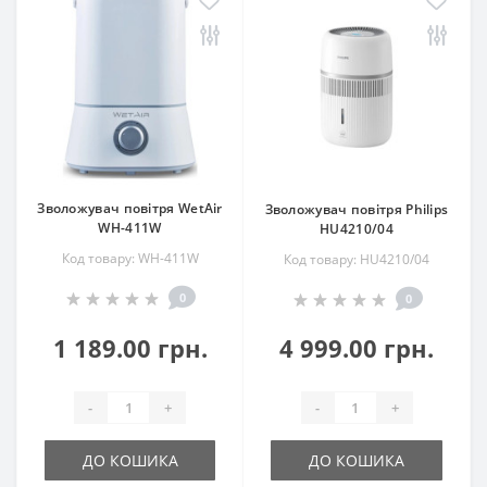
Зволожувач повітря WetAir
Зволожувач повітря Philips
WH-411W
HU4210/04
Код товару: WH-411W
Код товару: HU4210/04
0
0
1 189.00 грн.
4 999.00 грн.
-
+
-
+
ДО КОШИКА
ДО КОШИКА