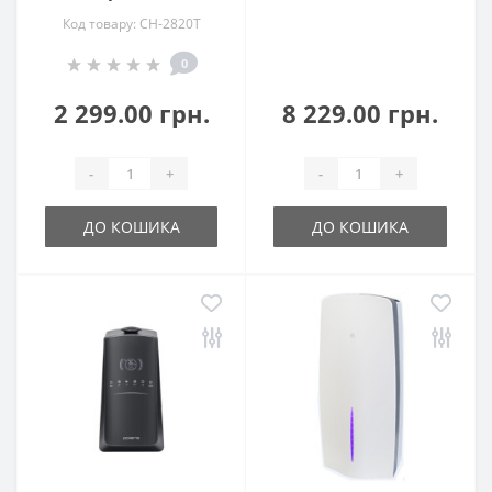
Код товару: CH-2820T
0
2 299.00 грн.
8 229.00 грн.
-
+
-
+
ДО КОШИКА
ДО КОШИКА