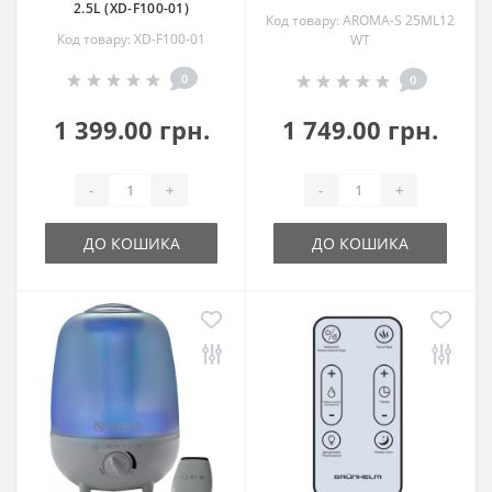
2.5L (XD-F100-01)
Код товару: AROMA-S 25ML12
Код товару: XD-F100-01
WT
0
0
1 399.00 грн.
1 749.00 грн.
-
+
-
+
ДО КОШИКА
ДО КОШИКА