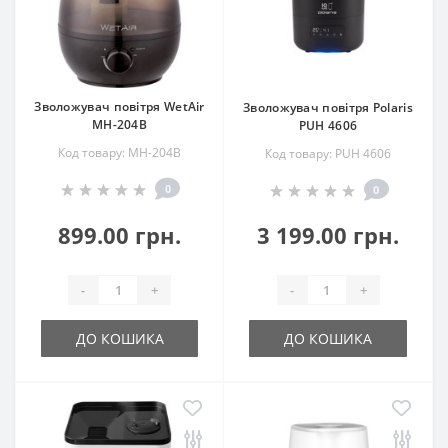
Зволожувач повітря WetAir
Зволожувач повітря Polaris
MH-204B
PUH 4606
Код товару: MH-204B
Код товару: PUH 4606
0
0
899.00 грн.
3 199.00 грн.
-
+
-
+
ДО КОШИКА
ДО КОШИКА