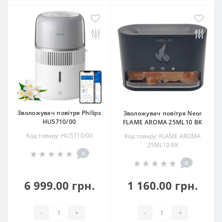
Зволожувач повітря Philips
Зволожувач повітря Neor
HU5710/00
FLAME AROMA 25ML10 BK
Код товару: HU5710/00
Код товару: FLAME AROMA
25ML10 BK
0
0
6 999.00 грн.
1 160.00 грн.
-
+
-
+