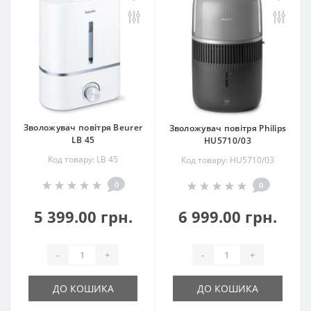
Зволожувач повітря Beurer
Зволожувач повітря Philips
LB 45
HU5710/03
Код товару: LB 45
Код товару: HU5710/03
0
0
5 399.00 грн.
6 999.00 грн.
-
+
-
+
ДО КОШИКА
ДО КОШИКА