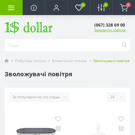
0
0
0
(067) 328 69 00
Замовити дзвінок
Побутова техніка
Кліматична техніка
Зволожувачі повітря
Зволожувачі повітря