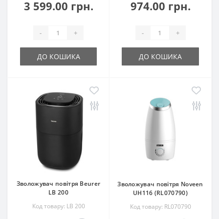
3 599.00 грн.
974.00 грн.
-
+
-
+
ДО КОШИКА
ДО КОШИКА
Зволожувач повітря Beurer
Зволожувач повітря Noveen
LB 200
UH116 (RL070790)
Код товару: LB 200
Код товару: RL070790