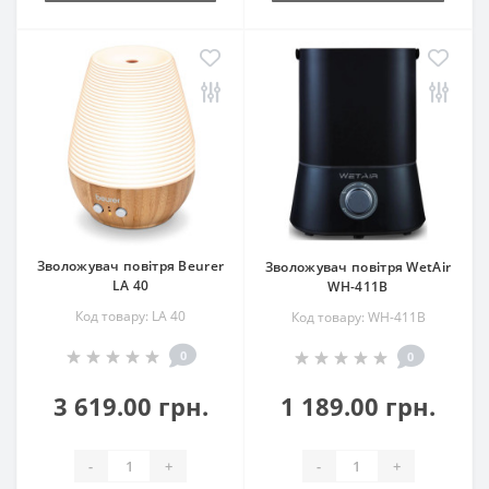
Зволожувач повітря Beurer
Зволожувач повітря WetAir
LA 40
WH-411B
Код товару: LA 40
Код товару: WH-411B
0
0
3 619.00 грн.
1 189.00 грн.
-
+
-
+