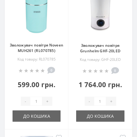
Зволожувач повітря Noveen
Зволожувач повітря
MUH261 (RL070785)
Grunhelm GHF-20LED
Код товару: RL070785
Код товару: GHF-20LED
0
0
599.00 грн.
1 764.00 грн.
-
+
-
+
ДО КОШИКА
ДО КОШИКА