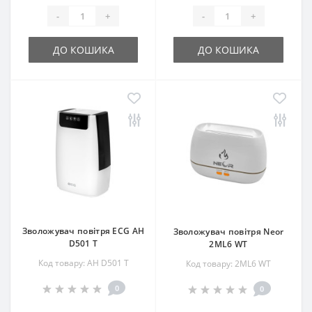
-
+
-
+
ДО КОШИКА
ДО КОШИКА
Зволожувач повітря ECG AH
Зволожувач повітря Neor
D501 T
2ML6 WT
Код товару: AH D501 T
Код товару: 2ML6 WT
0
0