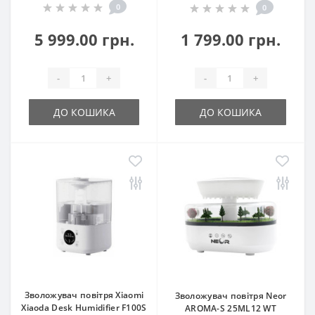
0
0
5 999.00 грн.
1 799.00 грн.
-
+
-
+
ДО КОШИКА
ДО КОШИКА
Зволожувач повітря Xiaomi
Зволожувач повітря Neor
Xiaoda Desk Humidifier F100S
AROMA-S 25ML12 WT