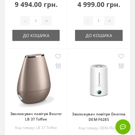
9 494.00 грн.
4 999.00 грн.
-
+
-
+
ДО КОШИКА
ДО КОШИКА
Зволожувач повітря Beurer
Зволожувач повітря Deerma
LB 37 Toffee
DEM-F628S
Код товару: LB 37 Toffee
Код товару: DEM-F628S