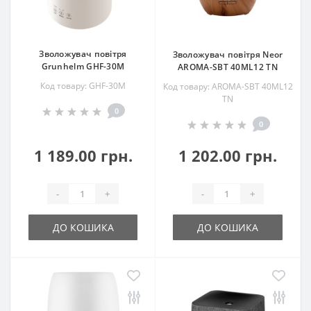
Зволожувач повітря
Зволожувач повітря Neor
Grunhelm GHF-30M
AROMA-SBT 40ML12 TN
Код товару: GHF-30M
Код товару: AROMA-SBT 40ML12
TN
0
0
1 189.00 грн.
1 202.00 грн.
-
+
-
+
ДО КОШИКА
ДО КОШИКА