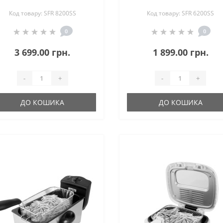
Код товару: SFR 8200SS
Код товару: SFR 6200SS
0
0
3 699.00 грн.
1 899.00 грн.
-
+
-
+
ДО КОШИКА
ДО КОШИКА