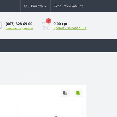
грн.
Валюта
Особистий кабінет
0
0.00 грн.
(067) 328 69 00
Зробити замовлення
Замовити дзвінок