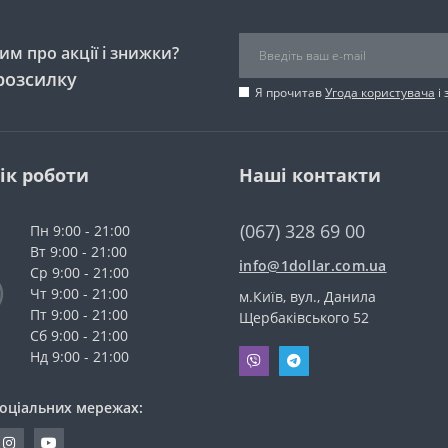
м про акції і знижки?
розсилку
Я прочитав
Угода користувача
і 
ік роботи
Наші контакти
(067) 328 69 00
Пн 9:00 - 21:00
Вт 9:00 - 21:00
info@1dollar.com.ua
Ср 9:00 - 21:00
Чт 9:00 - 21:00
м.Київ, вул., Данила
Пт 9:00 - 21:00
Щербаківського 52
Сб 9:00 - 21:00
Нд 9:00 - 21:00
соціальних мережах: