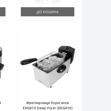
ДО КОШИКА
R
Фритюрниця Esperanza
EKG010 Deep Fryer (EKG010)