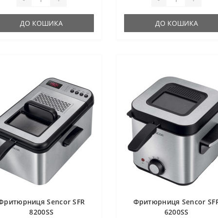
ДО КОШИКА
ДО КОШИКА
Фритюрниця Sencor SFR
Фритюрниця Sencor SF
8200SS
6200SS