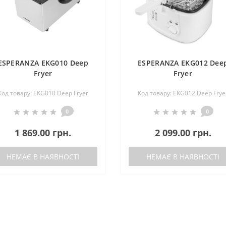
ESPERANZA EKG010 Deep
ESPERANZA EKG012 Dee
Fryer
Fryer
Код товару: EKG010 Deep Fryer
Код товару: EKG012 Deep Frye
0
0
1 869.00 грн.
2 099.00 грн.
НЕМАЄ В НАЯВНОСТІ
НЕМАЄ В НАЯВНОСТІ