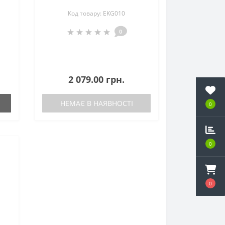
Код товару: EKG010
0
2 079.00 грн.
НЕМАЄ В НАЯВНОСТІ
0
0
0