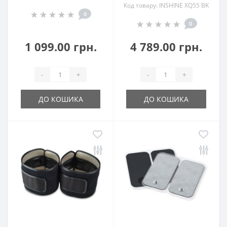
Код товару: INSHINE ХQ55 BK
0
0
1 099.00 грн.
4 789.00 грн.
-
+
-
+
ДО КОШИКА
ДО КОШИКА