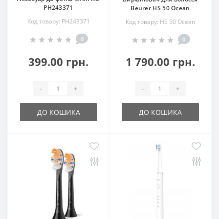
РН243371
Beurer HS 50 Ocean
Код товару: РН243371
Код товару: HS 50 Ocean
0
0
399.00 грн.
1 790.00 грн.
-
+
-
+
ДО КОШИКА
ДО КОШИКА