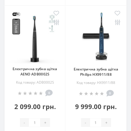
Електрична зубна щітка
Електрична зубна щітка
AENO ADB0002S
Philips HX9911/88
Код товару: ADB0002S
Код товару: HX9911/88
0
0
2 099.00 грн.
9 999.00 грн.
-
+
-
+