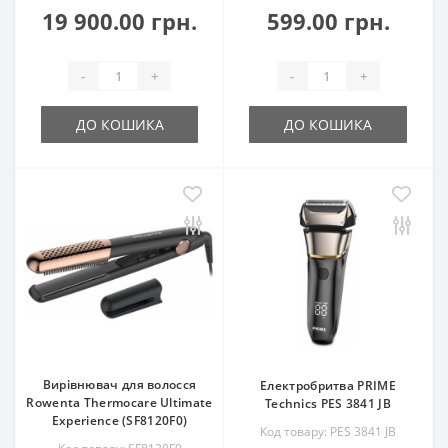
19 900.00 грн.
599.00 грн.
-
+
-
+
ДО КОШИКА
ДО КОШИКА
Вирівнювач для волосся
Електробритва PRIME
Rowenta Thermocare Ultimate
Technics PES 3841 JB
Experience (SF8120F0)
Код товару: PES 3841 JB