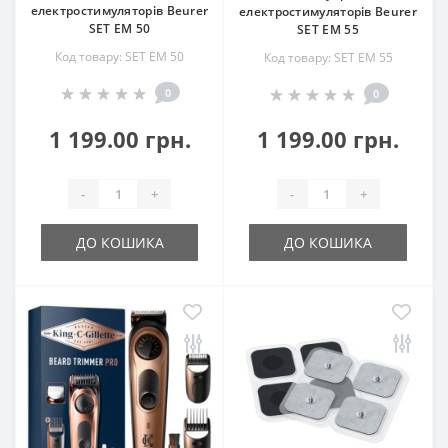
електростимуляторів Beurer
електростимуляторів Beurer
SET EM 50
SET EM 55
Код товару: SET EM 50
Код товару: SET EM 55
0
0
1 199.00 грн.
1 199.00 грн.
-
+
-
+
ДО КОШИКА
ДО КОШИКА