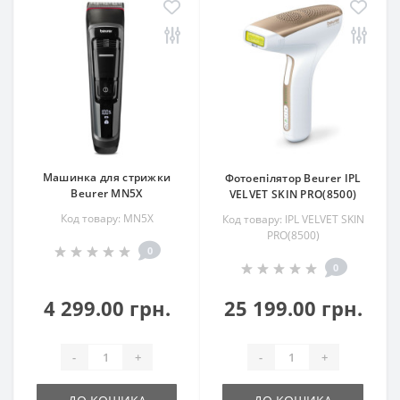
Машинка для стрижки
Фотоепілятор Beurer IPL
Beurer MN5X
VELVET SKIN PRO(8500)
Код товару: MN5X
Код товару: IPL VELVET SKIN
PRO(8500)
0
0
4 299.00 грн.
25 199.00 грн.
-
+
-
+