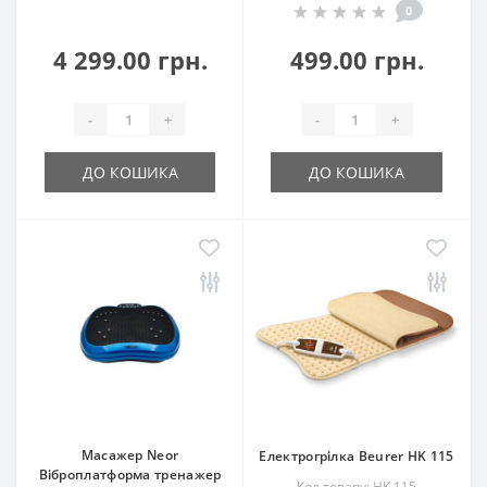
0
4 299.00 грн.
499.00 грн.
-
+
-
+
ДО КОШИКА
ДО КОШИКА
Масажер Neor
Електрогрілка Beurer HK 115
Віброплатформа тренажер
Код товару: HK 115