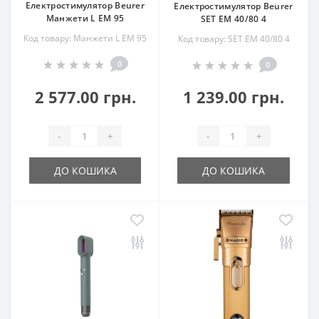
Електростимулятор Beurer
Електростимулятор Beurer
Манжети L EM 95
SET EM 40/80 4
Код товару: Манжети L EM 95
Код товару: SET EM 40/80 4
0
0
2 577.00 грн.
1 239.00 грн.
-
+
-
+
ДО КОШИКА
ДО КОШИКА