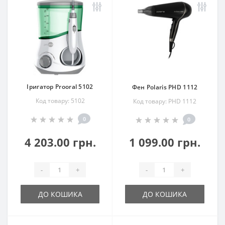
Іригатор Prooral 5102
Фен Polaris PHD 1112
Код товару: 5102
Код товару: PHD 1112
0
0
4 203.00 грн.
1 099.00 грн.
-
+
-
+
ДО КОШИКА
ДО КОШИКА