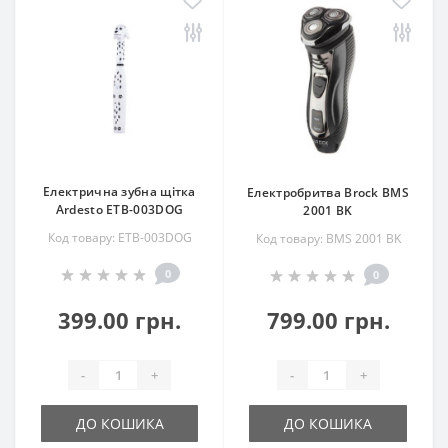
Електрична зубна щітка
Електробритва Brock BMS
Ardesto ETB-003DOG
2001 BK
Код товару: ETB-003DOG
Код товару: BMS 2001 BK
0
0
399.00 грн.
799.00 грн.
-
+
-
+
ДО КОШИКА
ДО КОШИКА