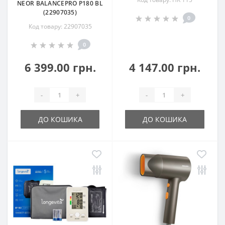
NEOR BALANCEPRO P180 BL
(22907035)
0
Код товару: 22907035
0
6 399.00 грн.
4 147.00 грн.
-
+
-
+
ДО КОШИКА
ДО КОШИКА