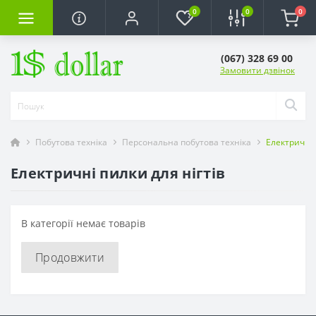
0
0
0
(067) 328 69 00
Замовити дзвінок
Побутова техніка
Персональна побутова техніка
Електричні 
Електричні пилки для нігтів
В категорії немає товарів
Продовжити