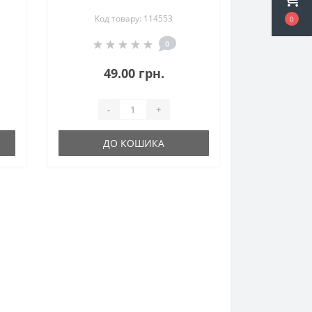
Код товару: 114553
0
0
49.00 грн.
-
+
ДО КОШИКА