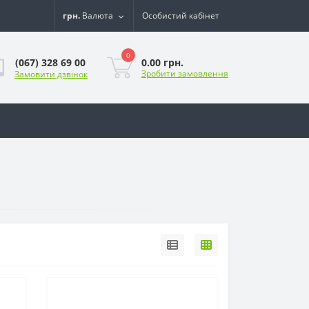
грн.
Валюта
Особистий кабінет
0
0.00 грн.
(067) 328 69 00
Зробити замовлення
Замовити дзвінок