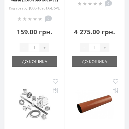
Veaye (JC66-10901A-LR-VE)
0
Код товару: JC66-10901A-LR-VE
0
159.00 грн.
4 275.00 грн.
-
+
-
+
ДО КОШИКА
ДО КОШИКА