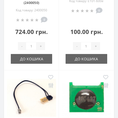
Код товару: E101-600e
(2400050)
Код товару: 2400050
0
0
724.00 грн.
100.00 грн.
-
+
-
+
ДО КОШИКА
ДО КОШИКА