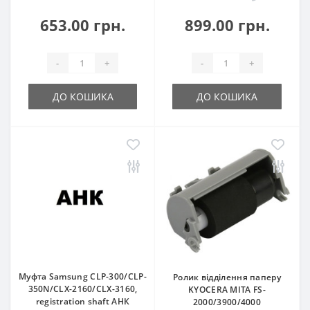
653.00 грн.
899.00 грн.
-
+
-
+
ДО КОШИКА
ДО КОШИКА
Муфта Samsung CLP-300/CLP-
Ролик відділення паперу
350N/CLX-2160/CLX-3160,
KYOCERA MITA FS-
registration shaft АНК
2000/3900/4000