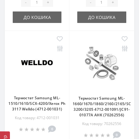
-
+
-
+
ДО КОШИКА
ДО КОШИКА
Термостат Samsung ML-
Термостат Samsung ML-
1510/1610/SCX-4200/Xerox Ph
1660/1670/1860/2160/2165/SCX-
3117 Welldo (4712-001031)
3200/3205 4712-001091/JC91-
01077A AHK (70262556)
Код товару: 4712-001031
Код товару: 70262556
0
0