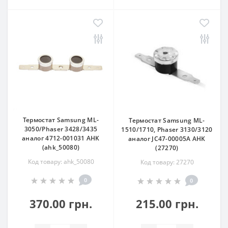
Термостат Samsung ML-
Термостат Samsung ML-
3050/Phaser 3428/3435
1510/1710, Phaser 3130/3120
аналог 4712-001031 AHK
аналог JC47-00005A AHK
(ahk_50080)
(27270)
Код товару: ahk_50080
Код товару: 27270
0
0
370.00 грн.
215.00 грн.