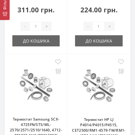
Фільтр
311.00 грн.
224.00 грн.
-
+
-
+
ДО КОШИКА
ДО КОШИКА
Термостат Samsung SCX-
Термостат HP LJ
4725FN/STS/ML-
P4014/P4015/P4515,
2570/2571/2510/1640, 4712-
CET2500/RM1-4579-TW/RM1-