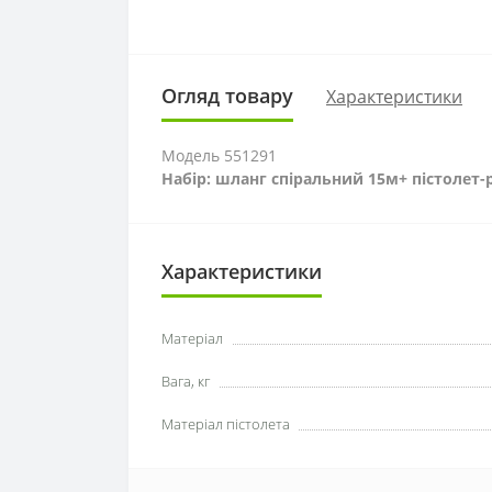
Огляд товару
Характеристики
Модель 551291
Набір: шланг спіральний 15м+ пістолет
Характеристики
Матеріал
Вага, кг
Матеріал пістолета