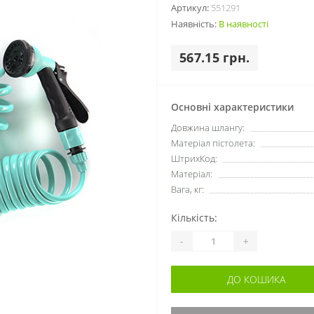
Артикул:
551291
Наявність:
В наявності
567.15 грн.
Основні характеристики
Довжина шлангу:
Матеріал пістолета:
ШтрихКод:
Матеріал:
Вага, кг:
Кількість:
-
+
ДО КОШИКА