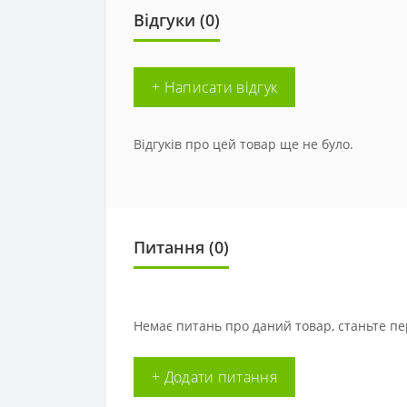
Відгуки (0)
+ Написати відгук
Відгуків про цей товар ще не було.
Питання
(0)
Немає питань про даний товар, станьте пе
+ Додати питання