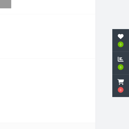
0
0
0