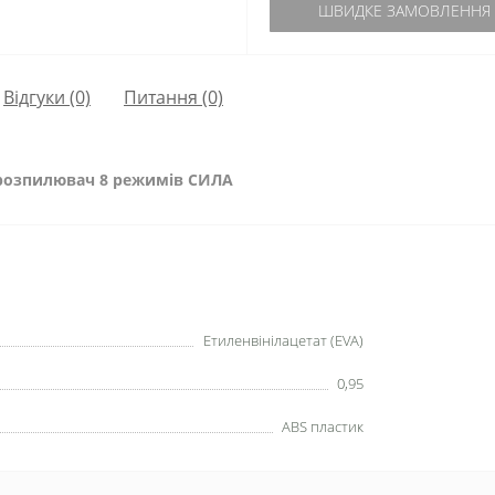
ШВИДКЕ ЗАМОВЛЕННЯ
Відгуки (0)
Питання
(0)
-розпилювач 8 режимів СИЛА
Етиленвінілацетат (EVA)
0,95
ABS пластик