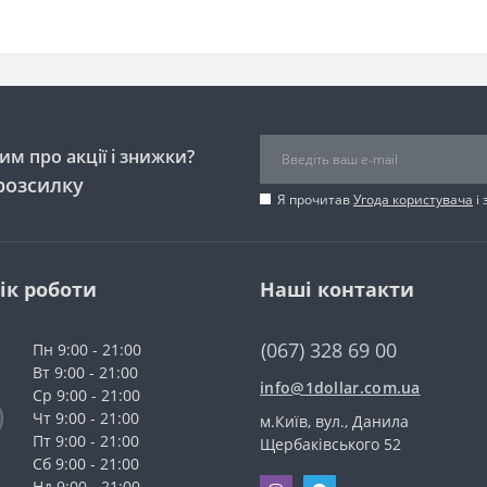
м про акції і знижки?
розсилку
Я прочитав
Угода користувача
і 
ік роботи
Наші контакти
(067) 328 69 00
Пн 9:00 - 21:00
Вт 9:00 - 21:00
info@1dollar.com.ua
Ср 9:00 - 21:00
Чт 9:00 - 21:00
м.Київ, вул., Данила
Пт 9:00 - 21:00
Щербаківського 52
Сб 9:00 - 21:00
Нд 9:00 - 21:00