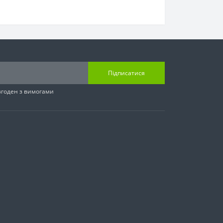
Підписатися
згоден з вимогами