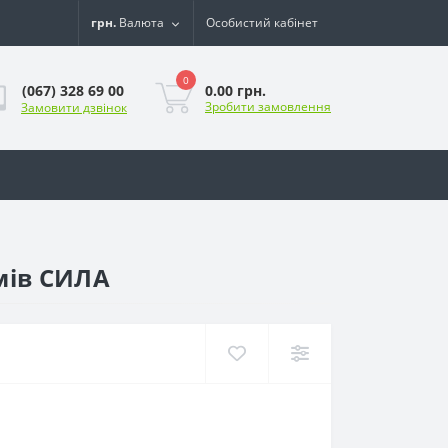
грн.
Валюта
Особистий кабінет
0
0.00 грн.
(067) 328 69 00
Зробити замовлення
Замовити дзвінок
мів СИЛА